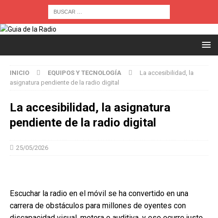
INICIO
EQUIPOS Y TECNOLOGÍA
La accesibilidad, la
asignatura pendiente de la radio digital
La accesibilidad, la asignatura
pendiente de la radio digital
25/05/2026
Escuchar la radio en el móvil se ha convertido en una
carrera de obstáculos para millones de oyentes con
discapacidad visual, motora o auditiva, y eso ocurre justo