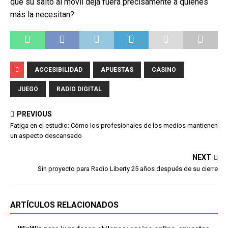
qué su salto al móvil deja fuera precisamente a quienes
más la necesitan?
ACCESIBILIDAD
APUESTAS
CASINO
JUEGO
RADIO DIGITAL
PREVIOUS
Fatiga en el estudio: Cómo los profesionales de los medios mantienen
un aspecto descansado
NEXT
Sin proyecto para Radio Liberty 25 años después de su cierre
ARTÍCULOS RELACIONADOS