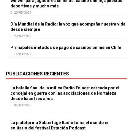
WinWin para jugadores chilenos: casino online, apuestas
deportivas y mucho más
20/05/2026
Día Mundial de la Radio: la voz que acompaña nuestra vida
desde siempre
23/02/2026
Principales métodos de pago de casinos online en Chile
15/03/2022
PUBLICACIONES RECIENTES
La batalla final de la mítica Radio Enlace: cercada por el
concejal en guerra con las asociaciones de Hortaleza
desde hace tres años
06/08/2026
La plataforma Subterfuge Radio toma el mando en
solitario del festival Estación Podcast