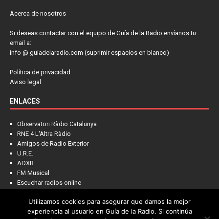
Acerca de nosotros
Si deseas contactar con el equipo de Guía de la Radio envíanos tu
email a:
info @ guiadelaradio.com (suprimir espacios en blanco)
Política de privacidad
Aviso legal
ENLACES
Observatori Ràdio Catalunya
RNE 4 L'Altra Ràdio
Amigos de Radio Exterior
U.R.E.
ADXB
FM Musical
Escuchar radios online
Utilizamos cookies para asegurar que damos la mejor
experiencia al usuario en Guía de la Radio. Si continúa