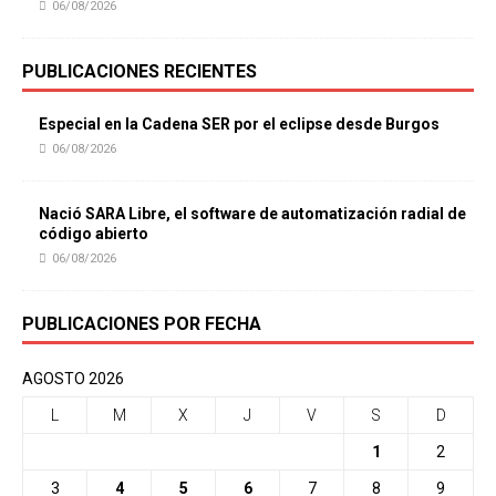
06/08/2026
PUBLICACIONES RECIENTES
Especial en la Cadena SER por el eclipse desde Burgos
06/08/2026
Nació SARA Libre, el software de automatización radial de
código abierto
06/08/2026
PUBLICACIONES POR FECHA
AGOSTO 2026
L
M
X
J
V
S
D
1
2
3
4
5
6
7
8
9