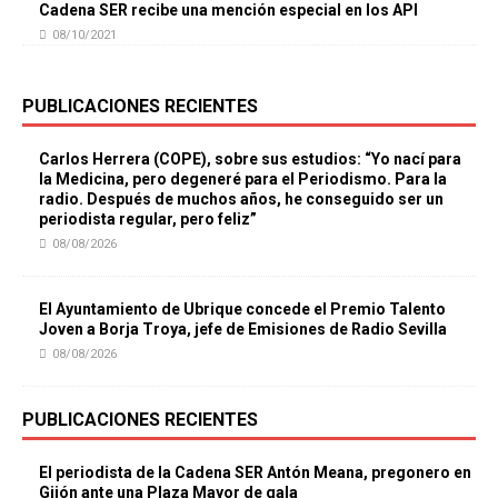
Cadena SER recibe una mención especial en los API
08/10/2021
PUBLICACIONES RECIENTES
Carlos Herrera (COPE), sobre sus estudios: “Yo nací para
la Medicina, pero degeneré para el Periodismo. Para la
radio. Después de muchos años, he conseguido ser un
periodista regular, pero feliz”
08/08/2026
El Ayuntamiento de Ubrique concede el Premio Talento
Joven a Borja Troya, jefe de Emisiones de Radio Sevilla
08/08/2026
PUBLICACIONES RECIENTES
El periodista de la Cadena SER Antón Meana, pregonero en
Gijón ante una Plaza Mayor de gala