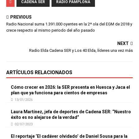
CADENA SER
RADIO PAMPLONA
PREVIOUS
Radio Nacional suma 1.391.000 oyentes en la 2ª ola del EGM de 2018 y
crece respecto al mismo periodo del año pasado
NEXT
Radio Elda Cadena SER y Los 40 Elda, líderes una vez más
ARTÍCULOS RELACIONADOS
Cómo crecer en 2026: la SER presenta en Huesca y Jaca el
plan que ya funciona para cientos de empresas
13/01/2026
Laura Martínez, jefa de deportes de Cadena SER: “Nuestro
éxito es no alejarse de la verdad”
02/07/2023
El reportaje ‘El cadáver olvidado’ de Daniel Sousa para la