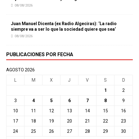
08/08/2026
Juan Manuel Dicenta (ex Radio Algeciras): ‘La radio
siempre va a ser lo que la sociedad quiere que sea’
08/08/2026
PUBLICACIONES POR FECHA
AGOSTO 2026
L
M
X
J
V
S
D
1
2
3
4
5
6
7
8
9
10
11
12
13
14
15
16
17
18
19
20
21
22
23
24
25
26
27
28
29
30