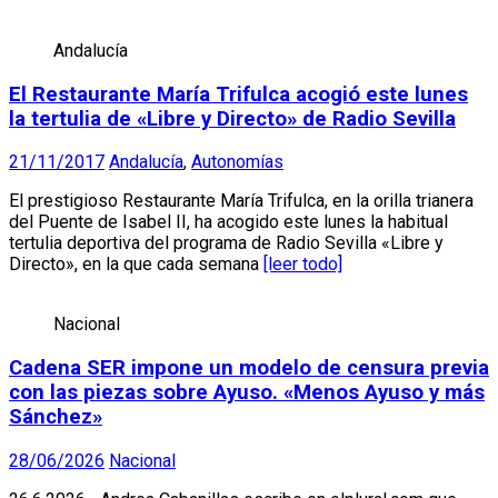
Andalucía
El Restaurante María Trifulca acogió este lunes
la tertulia de «Libre y Directo» de Radio Sevilla
21/11/2017
Andalucía
,
Autonomías
El prestigioso Restaurante María Trifulca, en la orilla trianera
del Puente de Isabel II, ha acogido este lunes la habitual
tertulia deportiva del programa de Radio Sevilla «Libre y
Directo», en la que cada semana
[leer todo]
Nacional
Cadena SER impone un modelo de censura previa
con las piezas sobre Ayuso. «Menos Ayuso y más
Sánchez»
28/06/2026
Nacional