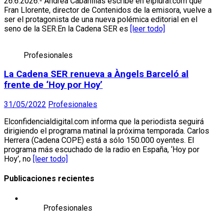
26.6.2026.- Andrea Cabanillas escribe en elplural.com que
Fran Llorente, director de Contenidos de la emisora, vuelve a
ser el protagonista de una nueva polémica editorial en el
seno de la SER.En la Cadena SER es
[leer todo]
Profesionales
La Cadena SER renueva a Àngels Barceló al
frente de ‘Hoy por Hoy’
31/05/2022
Profesionales
Elconfidencialdigital.com informa que la periodista seguirá
dirigiendo el programa matinal la próxima temporada. Carlos
Herrera (Cadena COPE) está a sólo 150.000 oyentes. El
programa más escuchado de la radio en España, ‘Hoy por
Hoy’, no
[leer todo]
Publicaciones recientes
Profesionales