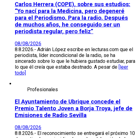
Carlos Herrera (COPE), sobre sus estudios:
“Yo nací para la Medicina, pero degeneré
para el Periodismo. Para la radio. Después
de muchos años, he conseguido ser un
periodista regular, pero feliz”
08/08/2026
8.8.2026.- Adrián López escribe en lecturas.com que el
periodista, líder incondicional de la radio, se ha
sincerado sobre lo que le hubiera gustado estudiar, para
lo que él creía que estaba destnado. A pesar de
[leer
todo]
Profesionales
El Ayuntamiento de Ubrique concede el
Premio Talento Joven a Borja Troya, jefe de
Emisiones de Radio Sevilla
08/08/2026
8.8.2026.- El reconocimiento se entregará el próximo 10