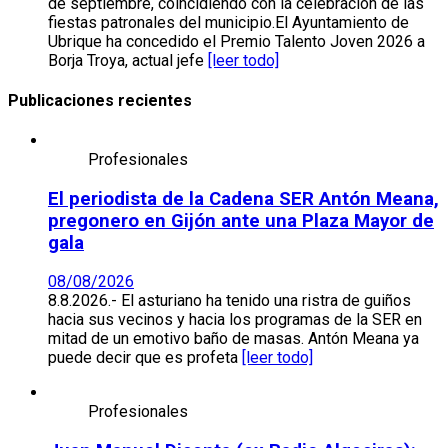
de septiembre, coincidiendo con la celebración de las
fiestas patronales del municipio.El Ayuntamiento de
Ubrique ha concedido el Premio Talento Joven 2026 a
Borja Troya, actual jefe
[leer todo]
Publicaciones recientes
Profesionales
El periodista de la Cadena SER Antón Meana,
pregonero en Gijón ante una Plaza Mayor de
gala
08/08/2026
8.8.2026.- El asturiano ha tenido una ristra de guiños
hacia sus vecinos y hacia los programas de la SER en
mitad de un emotivo baño de masas. Antón Meana ya
puede decir que es profeta
[leer todo]
Profesionales