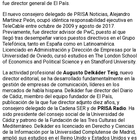
fue director general de El País.
El nuevo consejero delegado de PRISA Noticias, Alejandro
Martínez Peón, ocupó idéntica responsabilidad ejecutiva en
TeleCable entre octubre de 2009 y agosto de 2017.
Previamente, fue director advisor de PwC, puesto al que
llegó tras desempeñar varios puestos directivos en el Grupo
Telefónica, tanto en España como en Latinoamérica.
Licenciado en Administración y Dirección de Empresas por la
Universidad de Oviedo, cursó estudios en The London School
of Economics and Political Science y en Standford University.
La actividad profesional de
Augusto Delkáder Teig
, nuevo
director editorial, se ha desarrollado fundamentalmente en la
gestión de empresas de comunicación, líderes en los
mercados de habla hispana. Delkáder fue director del Diario
de Cádiz, miembro del equipo fundador de El País,
publicación de la que fue director adjunto diez años, y
consejero delegado de la Cadena SER y de
PRISA Radio
. Ha
sido presidente del consejo social de la Universidad de
Cádiz y patrono de la Fundación de las Tres Culturas del
Mediterráneo. Delkáder es licenciado en Derecho y Ciencias
de la Información por la Universidad Complutense de Madrid,
amplió sus estudios en el Reino Unido y Estados Unidos y es