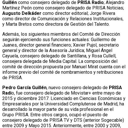
Guillén
como consejero delegado de
PRISA Radio
; Alejandro
Martínez Peón como consejero delegado de PRISA Noticias;
Augusto Delkáder
como director editorial; Jorge Rivera
como director de Comunicación y Relaciones Institucionales,
y Marta Bretos como directora de Gestión del Talento.
Además, los siguientes miembros del Comité de Dirección
seguirán ejerciendo sus funciones actuales: Guillermo de
Juanes, director general financiero; Xavier Pujol, secretario
general y director de la Asesoría Jurídica; Miguel Ángel
Cayuela, consejero delegado de Santillana, y Rosa Cullell,
consejera delegada de Media Capital. La composición del
comité de dirección propuesta por Manuel Mirat cuenta con el
informe previo del comité de nombramientos y retribuciones
de PRISA.
Pedro García Guillén
, nuevo consejero delegado de
PRISA
Radi
o, fue consejero delegado de Movistar+ entre mayo de
2015 y diciembre 2017. Licenciado en Ciencias Económicas y
Empresariales por la Universidad Complutense de Madrid, ha
desarrollado la mayor parte de su vida profesional en el
Grupo PRISA. Entre otros cargos, ocupó el puesto de
consejero delegado de PRISA TV y DTS (anterior Sogecable)
entre 2009 y Mayo 2015. Anteriormente, entre 2000 y 2009,