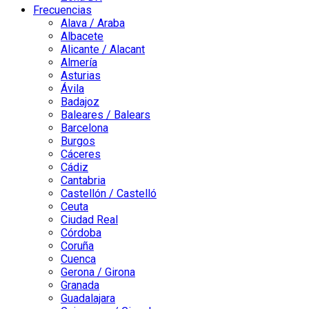
Frecuencias
Alava / Araba
Albacete
Alicante / Alacant
Almería
Asturias
Ávila
Badajoz
Baleares / Balears
Barcelona
Burgos
Cáceres
Cádiz
Cantabria
Castellón / Castelló
Ceuta
Ciudad Real
Córdoba
Coruña
Cuenca
Gerona / Girona
Granada
Guadalajara