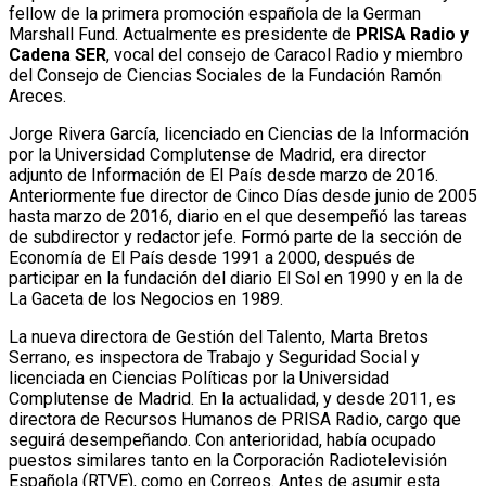
fellow de la primera promoción española de la German
Marshall Fund. Actualmente es presidente de
PRISA Radio y
Cadena SER
, vocal del consejo de Caracol Radio y miembro
del Consejo de Ciencias Sociales de la Fundación Ramón
Areces.
Jorge Rivera García, licenciado en Ciencias de la Información
por la Universidad Complutense de Madrid, era director
adjunto de Información de El País desde marzo de 2016.
Anteriormente fue director de Cinco Días desde junio de 2005
hasta marzo de 2016, diario en el que desempeñó las tareas
de subdirector y redactor jefe. Formó parte de la sección de
Economía de El País desde 1991 a 2000, después de
participar en la fundación del diario El Sol en 1990 y en la de
La Gaceta de los Negocios en 1989.
La nueva directora de Gestión del Talento, Marta Bretos
Serrano, es inspectora de Trabajo y Seguridad Social y
licenciada en Ciencias Políticas por la Universidad
Complutense de Madrid. En la actualidad, y desde 2011, es
directora de Recursos Humanos de PRISA Radio, cargo que
seguirá desempeñando. Con anterioridad, había ocupado
puestos similares tanto en la Corporación Radiotelevisión
Española (RTVE), como en Correos. Antes de asumir esta