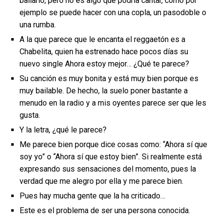
bailarlo, pero no es algo que podría cantar, como por
ejemplo se puede hacer con una copla, un pasodoble o
una rumba.
A la que parece que le encanta el reggaetón es a
Chabelita, quien ha estrenado hace pocos días su
nuevo single Ahora estoy mejor… ¿Qué te parece?
Su canción es muy bonita y está muy bien porque es
muy bailable. De hecho, la suelo poner bastante a
menudo en la radio y a mis oyentes parece ser que les
gusta.
Y la letra, ¿qué le parece?
Me parece bien porque dice cosas como: “Ahora sí que
soy yo” o “Ahora sí que estoy bien”. Si realmente está
expresando sus sensaciones del momento, pues la
verdad que me alegro por ella y me parece bien.
Pues hay mucha gente que la ha criticado…
Este es el problema de ser una persona conocida.