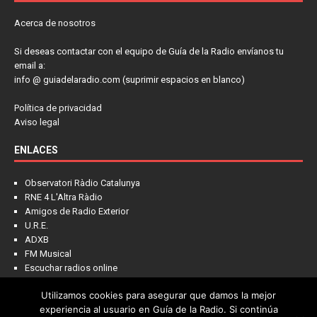
Acerca de nosotros
Si deseas contactar con el equipo de Guía de la Radio envíanos tu
email a:
info @ guiadelaradio.com (suprimir espacios en blanco)
Política de privacidad
Aviso legal
ENLACES
Observatori Ràdio Catalunya
RNE 4 L'Altra Ràdio
Amigos de Radio Exterior
U.R.E.
ADXB
FM Musical
Escuchar radios online
Utilizamos cookies para asegurar que damos la mejor
experiencia al usuario en Guía de la Radio. Si continúa