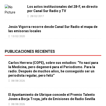
Los actos institucionales del 28-F, en directo
por Canal Sur Radio y TV
28/02/2017
Jesús Vigorra recorre desde Canal Sur Radio el mapa de
las emisoras locales
13/02/2020
PUBLICACIONES RECIENTES
Carlos Herrera (COPE), sobre sus estudios: “Yo nací para
la Medicina, pero degeneré para el Periodismo. Para la
radio. Después de muchos años, he conseguido ser un
periodista regular, pero feliz”
08/08/2026
El Ayuntamiento de Ubrique concede el Premio Talento
Joven a Borja Troya, jefe de Emisiones de Radio Sevilla
08/08/2026