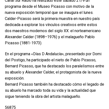
Canal Sur Radio ha realizado este sábado 21/9 un
programa desde el Museo Picasso con motivo de la
nueva exposición temporal que se inaugura el lunes.
Calder-Picasso será la primera muestra en nuestro país
dedicada a explorar los vínculos creativos entre estos
dos maestros modernos del siglo XX: el norteamericano
Alexander Calder (1898–1976) y el malagueño Pablo
Picasso (1881-1973).
En el programa «Días D Andalucía», presentado por Domi
del Postigo, ha participado el nieto de Pablo Picasso,
Bernard Picasso, que ha destacado los paralelismos entre
su abuelo y Alexander Calder, el protagonista de la nueva
exposición.
Bernard Picasso también ha destacado cómo el legado de
su abuelo ha marcado toda su vida y la actualidad que
sigue teniendo la obra del artista malagueño.
56875