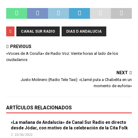
CANAL SUR RADIO
DIAS D ANDALUCIA
PREVIOUS
«Voces de A Coruña» de Radio Voz: Veinte horas al lado de los
ciudadanos
NEXT
Justo Molinero (Radio Tele Taxi): «Llamé puta a Chabelita en un
momento de euforia»
ARTÍCULOS RELACIONADOS
«La mañana de Andalucía» de Canal Sur Radio en directo
desde Jódar, con motivo de la celebración de la Cita Folk
22/06/2022