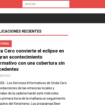
LICACIONES RECIENTES
IONAL
a Cero convierte el eclipse en
gran acontecimiento
ormativo con una cobertura sin
cedentes
08/2026
026.- Los Servicios Informativos de Onda Cero
 redacciones de las emisoras locales y
nales de la cadena harán este miércoles
 primera hora de la mañana un seguimiento
stivo del fenómeno. Los programas
[leer