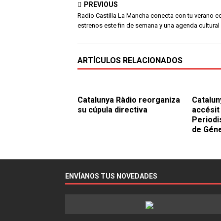
PREVIOUS
Radio Castilla La Mancha conecta con tu verano c
estrenos este fin de semana y una agenda cultural
ARTÍCULOS RELACIONADOS
Catalunya Ràdio reorganiza
Catalun
su cúpula directiva
accésit
Periodi
de Gén
ENVÍANOS TUS NOVEDADES