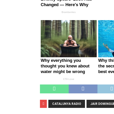
CATALUNYA RADIO
JAIR DOMINGU