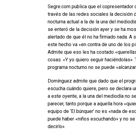
Segre.com publica que el copresentador d
través de las redes sociales la decisión 
nocturna actual a la de la una del medio
se enteró de la decisión ayer y se ha mo
alertado de que él no ha firmado nada. A 
este hecho va «en contra de uno de los p
Admite que eso les ha costado «querella
cosas. «Y yo quiero seguir haciéndolas».
programa nocturno no se puede «alcanzar
Domínguez admite que dado que el progra
escucha cuándo quiere, pero se declara u
a este oyente, a la una del mediodía no s
parecer, tanto porque a aquella hora «quie
equipo de ‘El búnquer’ no es «nada de es
puede haber «niños escuchando» y no se p
decirlo».