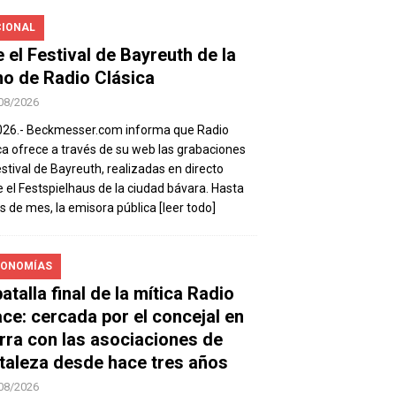
IONAL
e el Festival de Bayreuth de la
o de Radio Clásica
08/2026
026.- Beckmesser.com informa que Radio
ca ofrece a través de su web las grabaciones
estival de Bayreuth, realizadas en directo
 el Festspielhaus de la ciudad bávara. Hasta
es de mes, la emisora pública
[leer todo]
ONOMÍAS
atalla final de la mítica Radio
ace: cercada por el concejal en
rra con las asociaciones de
taleza desde hace tres años
08/2026