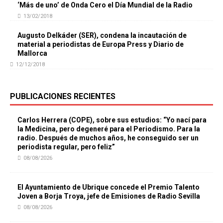
‘Más de uno’ de Onda Cero el Día Mundial de la Radio
13/02/2018
Augusto Delkáder (SER), condena la incautación de
material a periodistas de Europa Press y Diario de
Mallorca
12/12/2018
PUBLICACIONES RECIENTES
Carlos Herrera (COPE), sobre sus estudios: “Yo nací para
la Medicina, pero degeneré para el Periodismo. Para la
radio. Después de muchos años, he conseguido ser un
periodista regular, pero feliz”
08/08/2026
El Ayuntamiento de Ubrique concede el Premio Talento
Joven a Borja Troya, jefe de Emisiones de Radio Sevilla
08/08/2026