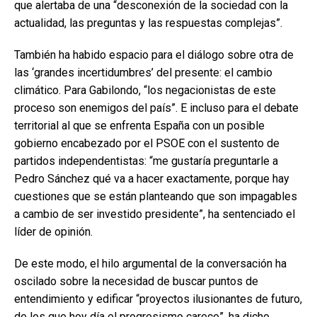
que alertaba de una “desconexión de la sociedad con la
actualidad, las preguntas y las respuestas complejas”.
También ha habido espacio para el diálogo sobre otra de
las ‘grandes incertidumbres’ del presente: el cambio
climático. Para Gabilondo, “los negacionistas de este
proceso son enemigos del país”. E incluso para el debate
territorial al que se enfrenta España con un posible
gobierno encabezado por el PSOE con el sustento de
partidos independentistas: “me gustaría preguntarle a
Pedro Sánchez qué va a hacer exactamente, porque hay
cuestiones que se están planteando que son impagables
a cambio de ser investido presidente”, ha sentenciado el
líder de opinión.
De este modo, el hilo argumental de la conversación ha
oscilado sobre la necesidad de buscar puntos de
entendimiento y edificar “proyectos ilusionantes de futuro,
de los que hoy día el progresismo carece”, ha dicho