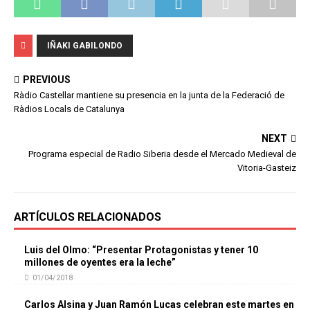
IÑAKI GABILONDO
PREVIOUS
Ràdio Castellar mantiene su presencia en la junta de la Federació de
Ràdios Locals de Catalunya
NEXT
Programa especial de Radio Siberia desde el Mercado Medieval de
Vitoria-Gasteiz
ARTÍCULOS RELACIONADOS
Luis del Olmo: “Presentar Protagonistas y tener 10
millones de oyentes era la leche”
01/04/2018
Carlos Alsina y Juan Ramón Lucas celebran este martes en