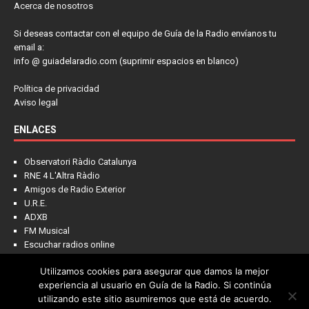
Acerca de nosotros
Si deseas contactar con el equipo de Guía de la Radio envíanos tu
email a:
info @ guiadelaradio.com (suprimir espacios en blanco)
Política de privacidad
Aviso legal
ENLACES
Observatori Ràdio Catalunya
RNE 4 L'Altra Ràdio
Amigos de Radio Exterior
U.R.E.
ADXB
FM Musical
Escuchar radios online
Utilizamos cookies para asegurar que damos la mejor
experiencia al usuario en Guía de la Radio. Si continúa
utilizando este sitio asumiremos que está de acuerdo.