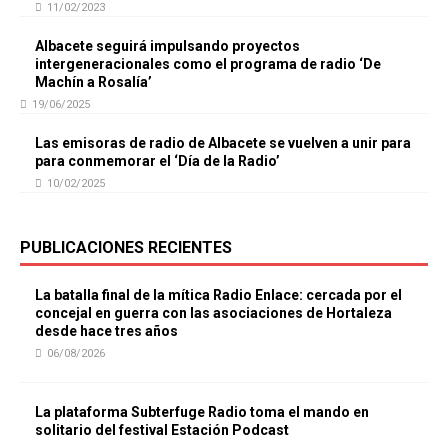
11/02/2023
Albacete seguirá impulsando proyectos
intergeneracionales como el programa de radio ‘De
Machín a Rosalía’
19/06/2025
Las emisoras de radio de Albacete se vuelven a unir para
para conmemorar el ‘Día de la Radio’
10/02/2025
PUBLICACIONES RECIENTES
La batalla final de la mítica Radio Enlace: cercada por el
concejal en guerra con las asociaciones de Hortaleza
desde hace tres años
06/08/2026
La plataforma Subterfuge Radio toma el mando en
solitario del festival Estación Podcast