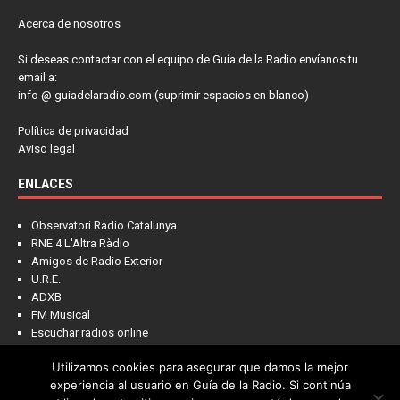
Acerca de nosotros
Si deseas contactar con el equipo de Guía de la Radio envíanos tu
email a:
info @ guiadelaradio.com (suprimir espacios en blanco)
Política de privacidad
Aviso legal
ENLACES
Observatori Ràdio Catalunya
RNE 4 L'Altra Ràdio
Amigos de Radio Exterior
U.R.E.
ADXB
FM Musical
Escuchar radios online
Utilizamos cookies para asegurar que damos la mejor
experiencia al usuario en Guía de la Radio. Si continúa