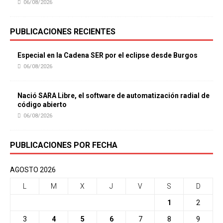
06/08/2026
PUBLICACIONES RECIENTES
Especial en la Cadena SER por el eclipse desde Burgos
06/08/2026
Nació SARA Libre, el software de automatización radial de
código abierto
06/08/2026
PUBLICACIONES POR FECHA
AGOSTO 2026
L
M
X
J
V
S
D
1
2
3
4
5
6
7
8
9