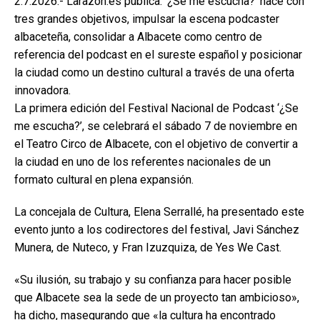
2.7.2026.- Larazon.es publica: ‘¿Se me escucha?’ nace con
tres grandes objetivos, impulsar la escena podcaster
albaceteña, consolidar a Albacete como centro de
referencia del podcast en el sureste español y posicionar
la ciudad como un destino cultural a través de una oferta
innovadora.
La primera edición del Festival Nacional de Podcast ‘¿Se
me escucha?’, se celebrará el sábado 7 de noviembre en
el Teatro Circo de Albacete, con el objetivo de convertir a
la ciudad en uno de los referentes nacionales de un
formato cultural en plena expansión.
La concejala de Cultura, Elena Serrallé, ha presentado este
evento junto a los codirectores del festival, Javi Sánchez
Munera, de Nuteco, y Fran Izuzquiza, de Yes We Cast.
«Su ilusión, su trabajo y su confianza para hacer posible
que Albacete sea la sede de un proyecto tan ambicioso»,
ha dicho, masegurando que «la cultura ha encontrado