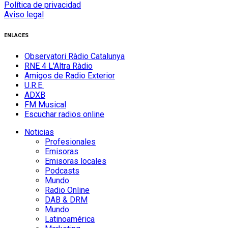
Política de privacidad
Aviso legal
ENLACES
Observatori Ràdio Catalunya
RNE 4 L'Altra Ràdio
Amigos de Radio Exterior
U.R.E.
ADXB
FM Musical
Escuchar radios online
Noticias
Profesionales
Emisoras
Emisoras locales
Podcasts
Mundo
Radio Online
DAB & DRM
Mundo
Latinoamérica