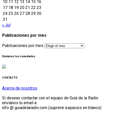
10
11
12
13
14
15
16
17
18
19
20
21
22
23
24
25
26
27
28
29
30
31
« Jul
Publicaciones por mes
Publicaciones por mes
Envíanos tus novedades
CONTACTO
Acerca de nosotros
Si deseas contactar con el equipo de Guía de la Radio
envíanos tu email a:
info @ guiadelaradio.com (suprimir espacios en blanco)