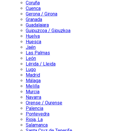
Coruña
Cuenca
Gerona / Girona
Granada
Guadalajara
Guipuzcoa / Gipuzkoa
Huelva
Huesca
Jaén
Las Palmas
León
Lérida / Lleida
Lugo
Madrid
Málaga
Melilla
Murcia
Navarra
Orense / Ourense
Palencia
Pontevedra
Rioja, La
Salamanca
Santa Cruz de Tenerife