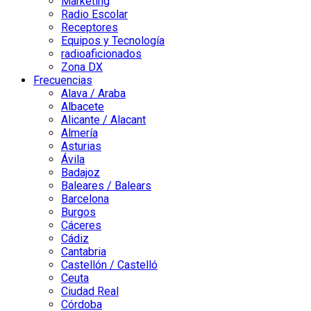
Marketing
Radio Escolar
Receptores
Equipos y Tecnología
radioaficionados
Zona DX
Frecuencias
Alava / Araba
Albacete
Alicante / Alacant
Almería
Asturias
Ávila
Badajoz
Baleares / Balears
Barcelona
Burgos
Cáceres
Cádiz
Cantabria
Castellón / Castelló
Ceuta
Ciudad Real
Córdoba