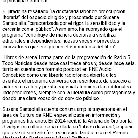
la pluralidad editorial.
El jurado ha resaltado “la destacada labor de prescripción
literaria” del espacio dirigido y presentado por Susana
Santaolalla, “caracterizada por el rigor, la sensibilidad y la
cercanía con el público”. Asimismo, ha subrayado que el
programa “contribuye de manera decisiva a visibilizar
editoriales independientes, nuevas voces y proyectos
innovadores que enriquecen el ecosistema del libro”.
‘Libros de arena’ forma parte de la programación de Radio 5
Todo Noticias desde hace casi trece años y, desde hace seis,
también cuenta con formato podcast en RNE Audio.
Concebido como una librería radiofónica abierta a los
oyentes, el programa conversa con escritores, da espacio a
autores noveles y presta especial atención a las editoriales
independientes, siempre con la literatura como protagonista y
desde una clara vocación de servicio público.
Susana Santaolalla cuenta con una amplia trayectoria en el
área de Cultura de RNE, especializada en información y
programas literarios. En 2024 recibió la Antena de Oro por la
divulgación cultural desarrollada en ‘Libros de arena’, espacio
que ese mismo año fue reconocido también con el Premio