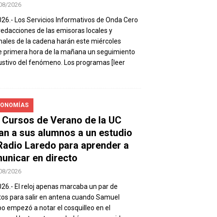
08/2026
026.- Los Servicios Informativos de Onda Cero
 redacciones de las emisoras locales y
nales de la cadena harán este miércoles
 primera hora de la mañana un seguimiento
stivo del fenómeno. Los programas
[leer
ONOMÍAS
 Cursos de Verano de la UC
van a sus alumnos a un estudio
Radio Laredo para aprender a
unicar en directo
08/2026
026.- El reloj apenas marcaba un par de
os para salir en antena cuando Samuel
 empezó a notar el cosquilleo en el