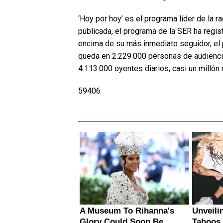
‘Hoy por hoy’ es el programa líder de la r
publicada, el programa de la SER ha regi
encima de su más inmediato seguidor, el
queda en 2.229.000 personas de audiencia
4.113.000 oyentes diarios, casi un milló
59406