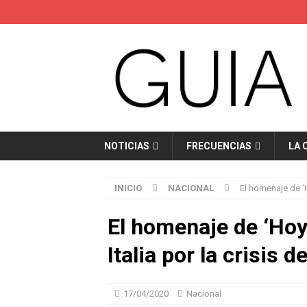
NOTICIAS
FRECUENCIAS
LA 
INICIO
NACIONAL
El homenaje de ‘H
El homenaje de ‘Hoy
Italia por la crisis 
17/04/2020
Nacional