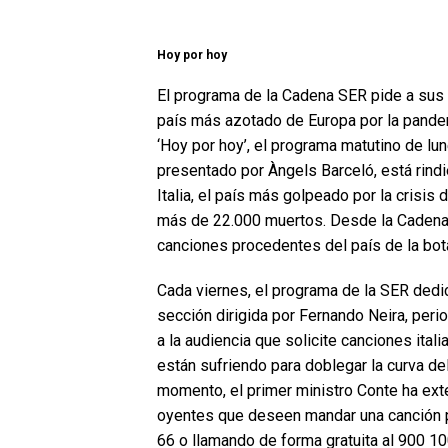
Hoy por hoy
El programa de la Cadena SER pide a sus 
país más azotado de Europa por la pande
‘Hoy por hoy’, el programa matutino de lu
presentado por Àngels Barceló, está rind
Italia, el país más golpeado por la crisis
más de 22.000 muertos. Desde la Cadena S
canciones procedentes del país de la bot
Cada viernes, el programa de la SER dedi
sección dirigida por Fernando Neira, peri
a la audiencia que solicite canciones ital
están sufriendo para doblegar la curva d
momento, el primer ministro Conte ha ext
oyentes que deseen mandar una canción 
66 o llamando de forma gratuita al 900 10