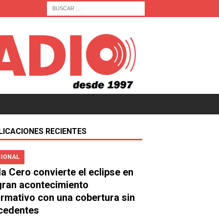
LICACIONES RECIENTES
IONAL
a Cero convierte el eclipse en
gran acontecimiento
ormativo con una cobertura sin
cedentes