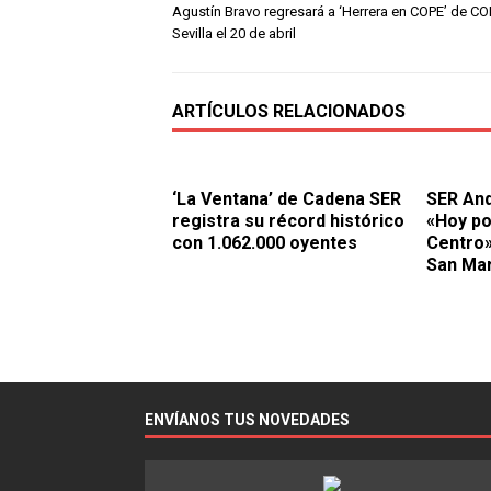
Agustín Bravo regresará a ‘Herrera en COPE’ de C
Sevilla el 20 de abril
ARTÍCULOS RELACIONADOS
‘La Ventana’ de Cadena SER
SER And
registra su récord histórico
«Hoy po
con 1.062.000 oyentes
Centro
San Ma
ENVÍANOS TUS NOVEDADES