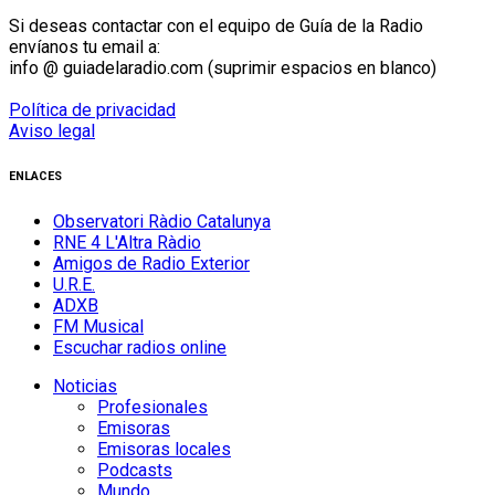
Si deseas contactar con el equipo de Guía de la Radio
envíanos tu email a:
info @ guiadelaradio.com (suprimir espacios en blanco)
Política de privacidad
Aviso legal
ENLACES
Observatori Ràdio Catalunya
RNE 4 L'Altra Ràdio
Amigos de Radio Exterior
U.R.E.
ADXB
FM Musical
Escuchar radios online
Noticias
Profesionales
Emisoras
Emisoras locales
Podcasts
Mundo