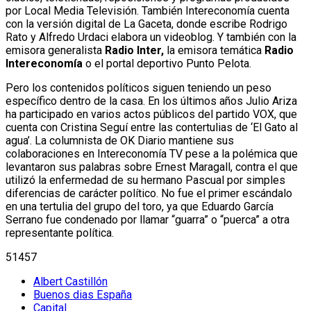
por Local Media Televisión. También Intereconomía cuenta
con la versión digital de La Gaceta, donde escribe Rodrigo
Rato y Alfredo Urdaci elabora un videoblog. Y también con la
emisora generalista
Radio Inter,
la emisora temática
Radio
Intereconomía
o el portal deportivo Punto Pelota.
Pero los contenidos políticos siguen teniendo un peso
específico dentro de la casa. En los últimos años Julio Ariza
ha participado en varios actos públicos del partido VOX, que
cuenta con Cristina Seguí entre las contertulias de ‘El Gato al
agua’. La columnista de OK Diario mantiene sus
colaboraciones en Intereconomía TV pese a la polémica que
levantaron sus palabras sobre Ernest Maragall, contra el que
utilizó la enfermedad de su hermano Pascual por simples
diferencias de carácter político. No fue el primer escándalo
en una tertulia del grupo del toro, ya que Eduardo García
Serrano fue condenado por llamar “guarra” o “puerca” a otra
representante política.
51457
Albert Castillón
Buenos dias España
Capital