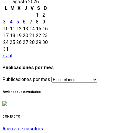
agosto 2026
L
M
X
J
V
S
D
1
2
3
4
5
6
7
8
9
10
11
12
13
14
15
16
17
18
19
20
21
22
23
24
25
26
27
28
29
30
31
« Jul
Publicaciones por mes
Publicaciones por mes
Envíanos tus novedades
CONTACTO
Acerca de nosotros