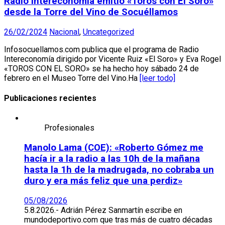
Radio Intereconomía emitió «Toros con El Soro»
desde la Torre del Vino de Socuéllamos
26/02/2024
Nacional
,
Uncategorized
Infosocuellamos.com publica que el programa de Radio
Intereconomía dirigido por Vicente Ruiz «El Soro» y Eva Rogel
«TOROS CON EL SORO» se ha hecho hoy sábado 24 de
febrero en el Museo Torre del Vino.Ha
[leer todo]
Publicaciones recientes
Profesionales
Manolo Lama (COE): «Roberto Gómez me
hacía ir a la radio a las 10h de la mañana
hasta la 1h de la madrugada, no cobraba un
duro y era más feliz que una perdiz»
05/08/2026
5.8.2026.- Adrián Pérez Sanmartín escribe en
mundodeportivo.com que tras más de cuatro décadas