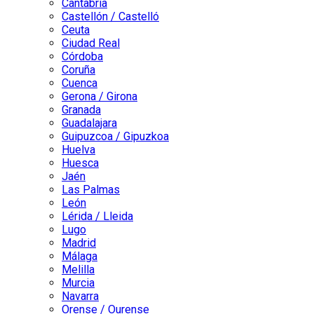
Cantabria
Castellón / Castelló
Ceuta
Ciudad Real
Córdoba
Coruña
Cuenca
Gerona / Girona
Granada
Guadalajara
Guipuzcoa / Gipuzkoa
Huelva
Huesca
Jaén
Las Palmas
León
Lérida / Lleida
Lugo
Madrid
Málaga
Melilla
Murcia
Navarra
Orense / Ourense