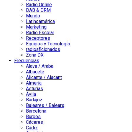
Radio Online
DAB & DRM
Mundo
Latinoamérica
Marketing
Radio Escolar
Receptores
Equipos y Tecnología
radioaficionados
Zona DX
Frecuencias
Alava / Araba
Albacete
Alicante / Alacant
Almería
Asturias
Ávila
Badajoz
Baleares / Balears
Barcelona
Burgos
Cáceres
Cádiz