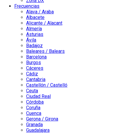
Zona DX
Frecuencias
Alava / Araba
Albacete
Alicante / Alacant
Almería
Asturias
Ávila
Badajoz
Baleares / Balears
Barcelona
Burgos
Cáceres
Cádiz
Cantabria
Castellón / Castelló
Ceuta
Ciudad Real
Córdoba
Coruña
Cuenca
Gerona / Girona
Granada
Guadalajara