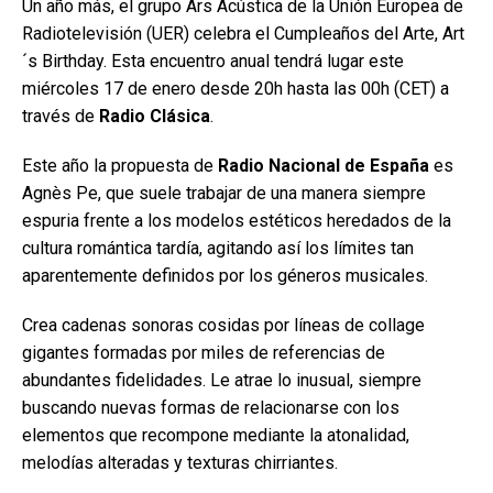
Un año más, el grupo Ars Acústica de la Unión Europea de
Radiotelevisión (UER) celebra el Cumpleaños del Arte, Art
´s Birthday. Esta encuentro anual tendrá lugar este
miércoles 17 de enero desde 20h hasta las 00h (CET) a
través de
Radio Clásica
.
Este año la propuesta de
Radio Nacional de España
es
Agnès Pe, que suele trabajar de una manera siempre
espuria frente a los modelos estéticos heredados de la
cultura romántica tardía, agitando así los límites tan
aparentemente definidos por los géneros musicales.
Crea cadenas sonoras cosidas por líneas de collage
gigantes formadas por miles de referencias de
abundantes fidelidades. Le atrae lo inusual, siempre
buscando nuevas formas de relacionarse con los
elementos que recompone mediante la atonalidad,
melodías alteradas y texturas chirriantes.