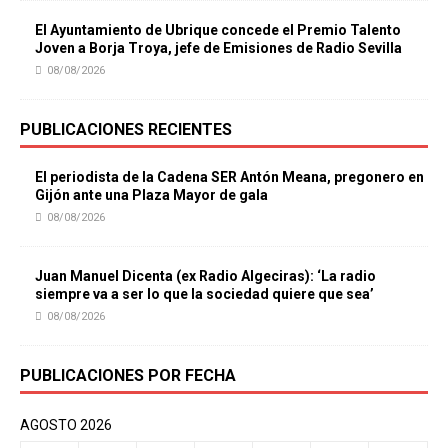
El Ayuntamiento de Ubrique concede el Premio Talento
Joven a Borja Troya, jefe de Emisiones de Radio Sevilla
08/08/2026
PUBLICACIONES RECIENTES
El periodista de la Cadena SER Antón Meana, pregonero en
Gijón ante una Plaza Mayor de gala
08/08/2026
Juan Manuel Dicenta (ex Radio Algeciras): ‘La radio
siempre va a ser lo que la sociedad quiere que sea’
08/08/2026
PUBLICACIONES POR FECHA
AGOSTO 2026