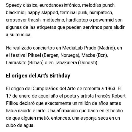
Speedy clásica, eurodancesinfónico, melodías punch,
blackmidi, happy slapped, terminal punk, humpatech,
crossover thrash, midtechno, hardlaptop o powermid son
algunas de las etiquetas que pueden servirnos para aludir
a su música.
Ha realizado conciertos en MediaLab Prado (Madrid), en
el festival Piksel (Bergen, Noruega), Macba (Bcn),
Larraskito (Bilbao) o en Tabakalera (Donosti)
El origen del Art’s Birthday
El origen del Cumpleaños del Arte se remonta a 1963. El
17 de enero de aquel año el poeta y artista francés Robert
Filliou declaró que exactamente un millón de años antes
había nacido el arte. Una afirmación que basó en el hecho
de que alguien metió, entonces, una esponja seca en un
cubo de agua.