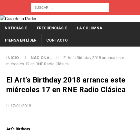
NOTICIAS
FRECUENCIAS
LA COLUMNA
PIENSA EN LÍDER
CONTACTO
INICIO
NACIONAL
El Art’s Birthday 2018 arranca este
miércoles 17 en RNE Radio Clásica
El Art’s Birthday 2018 arranca este
miércoles 17 en RNE Radio Clásica
17/01/2018
Art's Birthday