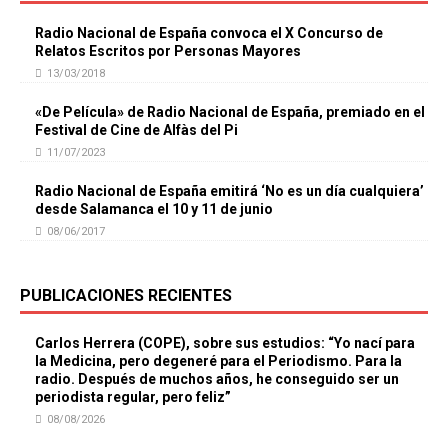
Radio Nacional de España convoca el X Concurso de
Relatos Escritos por Personas Mayores
13/03/2018
«De Película» de Radio Nacional de España, premiado en el
Festival de Cine de Alfàs del Pi
11/07/2023
Radio Nacional de España emitirá ‘No es un día cualquiera’
desde Salamanca el 10 y 11 de junio
08/06/2017
PUBLICACIONES RECIENTES
Carlos Herrera (COPE), sobre sus estudios: “Yo nací para
la Medicina, pero degeneré para el Periodismo. Para la
radio. Después de muchos años, he conseguido ser un
periodista regular, pero feliz”
08/08/2026