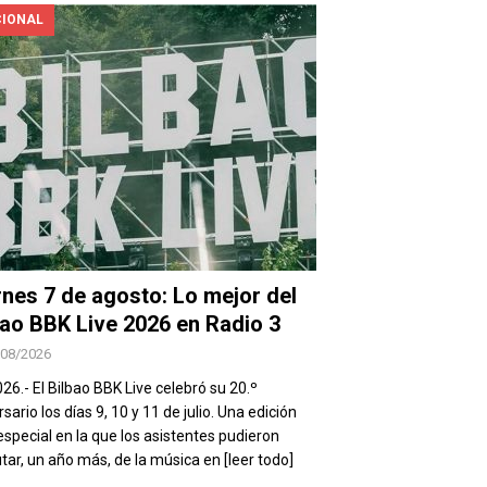
IONAL
rnes 7 de agosto: Lo mejor del
bao BBK Live 2026 en Radio 3
/08/2026
026.- El Bilbao BBK Live celebró su 20.º
sario los días 9, 10 y 11 de julio. Una edición
special en la que los asistentes pudieron
utar, un año más, de la música en
[leer todo]