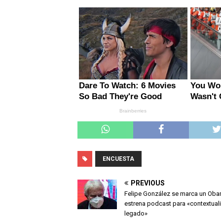
ENCUESTA
PREVIOUS
Felipe González se marca un Oba
estrena podcast para «contextuali
legado»