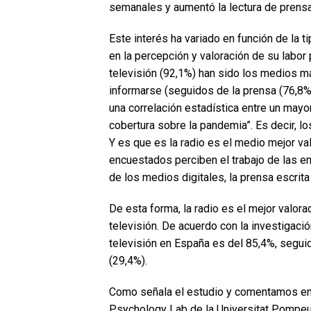
semanales y aumentó la lectura de prensa
Este interés ha variado en función de la 
en la percepción y valoración de su labor 
televisión (92,1%) han sido los medios m
informarse (seguidos de la prensa (76,8%)
una correlación estadística entre un may
cobertura sobre la pandemia”. Es decir, 
Y es que es la radio es el medio mejor val
encuestados perciben el trabajo de las e
de los medios digitales, la prensa escrita
De esta forma, la radio es el mejor valora
televisión. De acuerdo con la investigació
televisión en España es del 85,4%, seguida
(29,4%).
Como señala el estudio y comentamos en u
Psychology Lab de la Universitat Pompeu