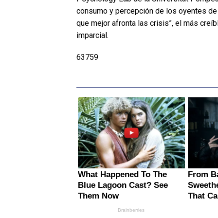
consumo y percepción de los oyentes de r
que mejor afronta las crisis”, el más creí
imparcial.
63759