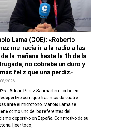
olo Lama (COE): «Roberto
ez me hacía ir a la radio a las
 de la mañana hasta la 1h de la
rugada, no cobraba un duro y
 más feliz que una perdiz»
/08/2026
026.- Adrián Pérez Sanmartín escribe en
deportivo.com que tras más de cuatro
as ante el micrófono, Manolo Lama se
ene como uno de los referentes del
dismo deportivo en España. Con motivo de su
ctoria,
[leer todo]