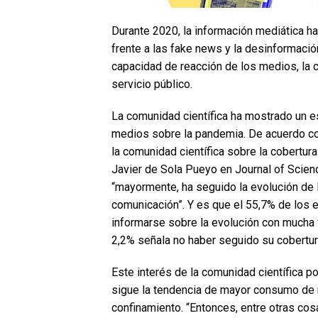
Durante 2020, la información mediática h
frente a las fake news y la desinformaci
capacidad de reacción de los medios, la c
servicio público.
La comunidad científica ha mostrado un es
medios sobre la pandemia. De acuerdo con
la comunidad científica sobre la cobertur
Javier de Sola Pueyo en Journal of Scien
“mayormente, ha seguido la evolución de l
comunicación”. Y es que el 55,7% de los 
informarse sobre la evolución con mucha f
2,2% señala no haber seguido su cobertur
Este interés de la comunidad científica po
sigue la tendencia de mayor consumo de
confinamiento. “Entonces, entre otras cos