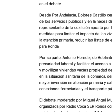
en el debate.
Desde Por Andalucía, Dolores Castillo ce
de los servicios públicos y en la necesi
representante de la coalición apostó por l
medidas para limitar el impacto de las viv
la atención primaria, reducir las listas de
para Ronda.
Por su parte, Antonio Heredia, de Adelant
precariedad laboral y facilitar el acceso a 
y movilizar viviendas vacías propiedad d
en la situación sanitaria de la comarca, d
mayor inversión en atención primaria y s
conexiones ferroviarias y el transporte púb
El debate, moderado por Miguel Ángel Mu
organizada por Radio Coca SER Ronda con