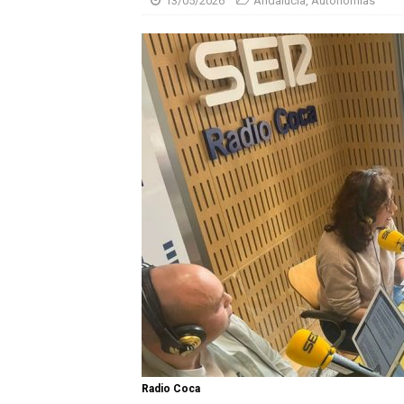
13/05/2026
Andalucía
,
Autonomías
Radio Coca