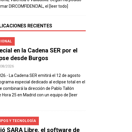
rmar DIRCOMFIDENCIAL, el
[leer todo]
LICACIONES RECIENTES
IONAL
ecial en la Cadena SER por el
ipse desde Burgos
/08/2026
026.- La Cadena SER emitirá el 12 de agosto
ograma especial dedicado al eclipse total en el
e combinará la dirección de Pablo Tallón
 Hora 25 en Madrid con un equipo de
[leer
IPOS Y TECNOLOGÍA
ió SARA Libre, el software de