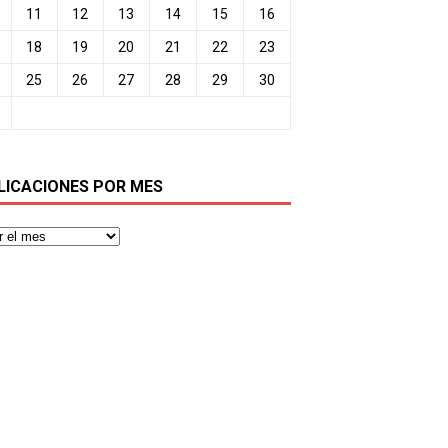
11
12
13
14
15
16
18
19
20
21
22
23
25
26
27
28
29
30
LICACIONES POR MES