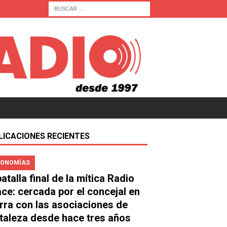
LICACIONES RECIENTES
ONOMÍAS
atalla final de la mítica Radio
ace: cercada por el concejal en
rra con las asociaciones de
taleza desde hace tres años