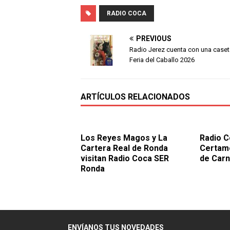
RADIO COCA
PREVIOUS
Radio Jerez cuenta con una caset
Feria del Caballo 2026
ARTÍCULOS RELACIONADOS
Los Reyes Magos y La
Radio C
Cartera Real de Ronda
Certam
visitan Radio Coca SER
de Carn
Ronda
ENVÍANOS TUS NOVEDADES