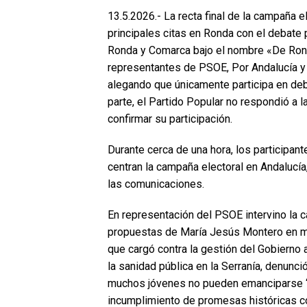
13.5.2026.- La recta final de la campaña 
principales citas en Ronda con el debate
Ronda y Comarca bajo el nombre «De Rond
representantes de PSOE, Por Andalucía y 
alegando que únicamente participa en deb
parte, el Partido Popular no respondió a
confirmar su participación.
Durante cerca de una hora, los participan
centran la campaña electoral en Andalucía,
las comunicaciones.
En representación del PSOE intervino la c
propuestas de María Jesús Montero en mat
que cargó contra la gestión del Gobierno 
la sanidad pública en la Serranía, denunci
muchos jóvenes no pueden emanciparse “n
incumplimiento de promesas históricas co