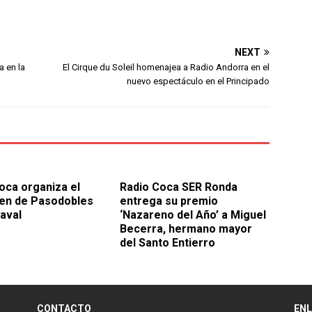
NEXT
a en la
El Cirque du Soleil homenajea a Radio Andorra en el
nuevo espectáculo en el Principado
oca organiza el
Radio Coca SER Ronda
en de Pasodobles
entrega su premio
aval
‘Nazareno del Año’ a Miguel
Becerra, hermano mayor
del Santo Entierro
CONTACTO
EN