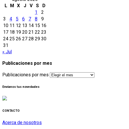
L
M
X
J
V
S
D
1
2
3
4
5
6
7
8
9
10
11
12
13
14
15
16
17
18
19
20
21
22
23
24
25
26
27
28
29
30
31
« Jul
Publicaciones por mes
Publicaciones por mes
Envíanos tus novedades
CONTACTO
Acerca de nosotros