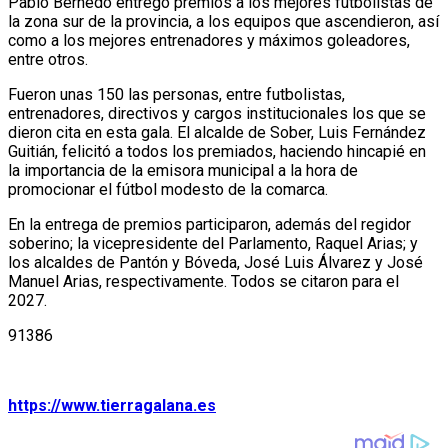
Pablo Bernedo entregó premios a los mejores futbolistas de
la zona sur de la provincia, a los equipos que ascendieron, así
como a los mejores entrenadores y máximos goleadores,
entre otros.
Fueron unas 150 las personas, entre futbolistas,
entrenadores, directivos y cargos institucionales los que se
dieron cita en esta gala. El alcalde de Sober, Luis Fernández
Guitián, felicitó a todos los premiados, haciendo hincapié en
la importancia de la emisora municipal a la hora de
promocionar el fútbol modesto de la comarca.
En la entrega de premios participaron, además del regidor
soberino; la vicepresidente del Parlamento, Raquel Arias; y
los alcaldes de Pantón y Bóveda, José Luis Álvarez y José
Manuel Arias, respectivamente. Todos se citaron para el
2027.
91386
https://www.tierragalana.es