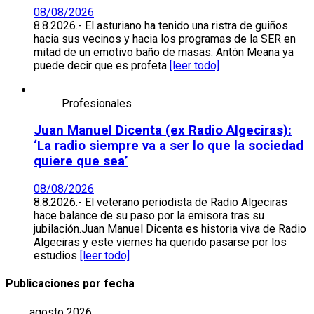
08/08/2026
8.8.2026.- El asturiano ha tenido una ristra de guiños
hacia sus vecinos y hacia los programas de la SER en
mitad de un emotivo baño de masas. Antón Meana ya
puede decir que es profeta
[leer todo]
Profesionales
Juan Manuel Dicenta (ex Radio Algeciras):
‘La radio siempre va a ser lo que la sociedad
quiere que sea’
08/08/2026
8.8.2026.- El veterano periodista de Radio Algeciras
hace balance de su paso por la emisora tras su
jubilación.Juan Manuel Dicenta es historia viva de Radio
Algeciras y este viernes ha querido pasarse por los
estudios
[leer todo]
Publicaciones por fecha
agosto 2026