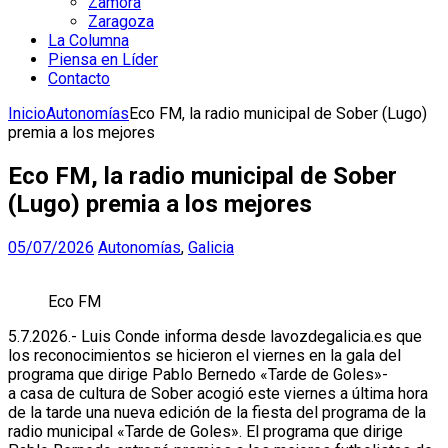
Zamora
Zaragoza
La Columna
Piensa en Líder
Contacto
Inicio
Autonomías
Eco FM, la radio municipal de Sober (Lugo)
premia a los mejores
Eco FM, la radio municipal de Sober
(Lugo) premia a los mejores
05/07/2026
Autonomías
,
Galicia
Eco FM
5.7.2026.- Luis Conde informa desde lavozdegalicia.es que
los reconocimientos se hicieron el viernes en la gala del
programa que dirige Pablo Bernedo «Tarde de Goles»-
a casa de cultura de Sober acogió este viernes a última hora
de la tarde una nueva edición de la fiesta del programa de la
radio municipal «Tarde de Goles». El programa que dirige