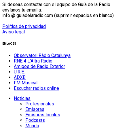
Si deseas contactar con el equipo de Guía de la Radio
envíanos tu email a:
info @ guiadelaradio.com (suprimir espacios en blanco)
Política de privacidad
Aviso legal
ENLACES
Observatori Ràdio Catalunya
RNE 4 L'Altra Ràdio
Amigos de Radio Exterior
U.R.E.
ADXB
FM Musical
Escuchar radios online
Noticias
Profesionales
Emisoras
Emisoras locales
Podcasts
Mundo