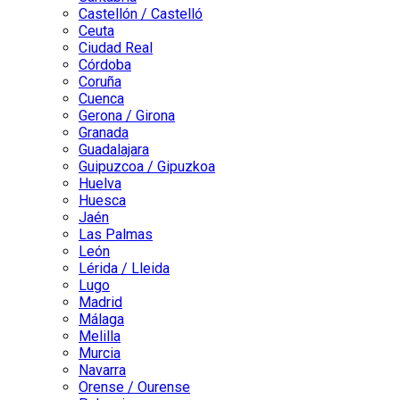
Castellón / Castelló
Ceuta
Ciudad Real
Córdoba
Coruña
Cuenca
Gerona / Girona
Granada
Guadalajara
Guipuzcoa / Gipuzkoa
Huelva
Huesca
Jaén
Las Palmas
León
Lérida / Lleida
Lugo
Madrid
Málaga
Melilla
Murcia
Navarra
Orense / Ourense