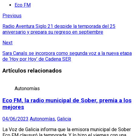
Eco FM
Previous
Radio Aventura Siglo 21 despide la temporada del 25
aniversario y prepara su regreso en septiembre
Next
Sara Canals se incorpora como segunda voz a la nueva etapa
de ‘Hoy por Hoy’ de Cadena SER
Artículos relacionados
Autonomías
Eco FM, la radio municipal de Sober, premia a los
mejores
04/06/2023
Autonomías
,
Galicia
La Voz de Galicia informa que la emisora municipal de Sober
Eco FM clausuró la temporada. Y lo hizo el viernes con una