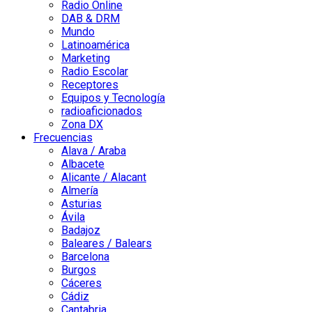
Radio Online
DAB & DRM
Mundo
Latinoamérica
Marketing
Radio Escolar
Receptores
Equipos y Tecnología
radioaficionados
Zona DX
Frecuencias
Alava / Araba
Albacete
Alicante / Alacant
Almería
Asturias
Ávila
Badajoz
Baleares / Balears
Barcelona
Burgos
Cáceres
Cádiz
Cantabria