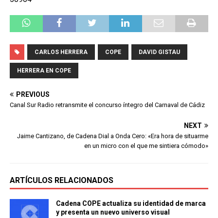
CARLOS HERRERA
COPE
DAVID GISTAU
HERRERA EN COPE
PREVIOUS
Canal Sur Radio retransmite el concurso íntegro del Carnaval de Cádiz
NEXT
Jaime Cantizano, de Cadena Dial a Onda Cero: «Era hora de situarme
en un micro con el que me sintiera cómodo»
ARTÍCULOS RELACIONADOS
Cadena COPE actualiza su identidad de marca
y presenta un nuevo universo visual