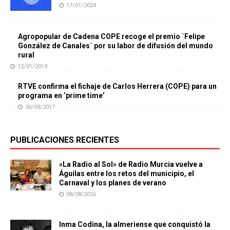
17/01/2024
Agropopular de Cadena COPE recoge el premio `Felipe
González de Canales´ por su labor de difusión del mundo
rural
12/01/2019
RTVE confirma el fichaje de Carlos Herrera (COPE) para un
programa en ‘prime time’
30/09/2017
PUBLICACIONES RECIENTES
«La Radio al Sol» de Radio Murcia vuelve a
Águilas entre los retos del municipio, el
Carnaval y los planes de verano
08/08/2026
Inma Codina, la almeriense que conquistó la