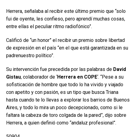
Herrera, señalaba al recibir este último premio que “solo
fui de oyente, les confieso, pero aprendí muchas cosas,
entre ellas el peculiar ritmo radiofónico”.
Calificó de “un honor” el recibir un premio sobre libertad
de expresión en el país “en el que está garantizada en su
padrenuestro político”.
Su intervención fue precedida por las palabras de
David
Gistau
, colaborador de ‘
Herrera en COPE
‘. “Pese a su
sofisticación de hombre que todo lo ha vivido y viajado
con apetito y con pasión, es un tipo que busca Triana
hasta cuando te lo llevas a explorar los barrios de Buenos
Aires, y todo lo mira un poco decepcionado, como si le
faltara la cabeza de toro colgada de la pared”, dijo sobre
Herrera, a quien definió como “andaluz profesional”.
50904