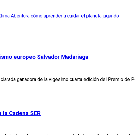
ima Abentura cómo aprender a cuidar el planeta jugando
dismo europeo Salvador Madariaga
declarada ganadora de la vigésimo cuarta edición del Premio de
n la Cadena SER