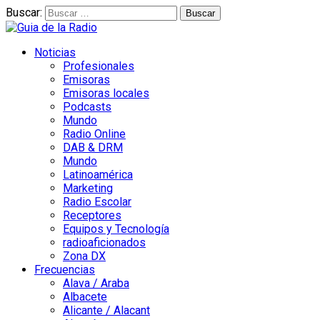
Buscar:
Noticias
Profesionales
Emisoras
Emisoras locales
Podcasts
Mundo
Radio Online
DAB & DRM
Mundo
Latinoamérica
Marketing
Radio Escolar
Receptores
Equipos y Tecnología
radioaficionados
Zona DX
Frecuencias
Alava / Araba
Albacete
Alicante / Alacant