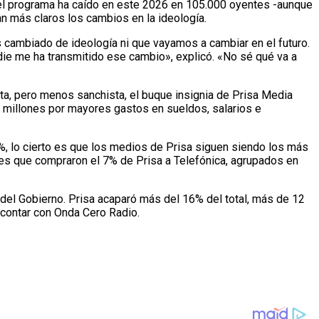
 del programa ha caído en este 2026 en 105.000 oyentes -aunque
n más claros los cambios en la ideología.
s cambiado de ideología ni que vayamos a cambiar en el futuro.
die me ha transmitido ese cambio», explicó. «No sé qué va a
ista, pero menos sanchista, el buque insignia de Prisa Media
5 millones por mayores gastos en sueldos, salarios e
5%, lo cierto es que los medios de Prisa siguen siendo los más
nes que compraron el 7% de Prisa a Telefónica, agrupados en
 del Gobierno. Prisa acaparó más del 16% del total, más de 12
y contar con Onda Cero Radio.