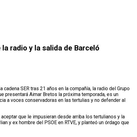
la radio y la salida de Barceló
la cadena SER tras 21 años en la compañía, la radio del Grupo
que presentará Aimar Bretos la próxima temporada, es un
cia a voces conservadoras en las tertulias y no defender al
aceptar que le impusieran desde arriba los tertulianos y la
urlian y ex hombre del PSOE en RTVE, y planteó un órdago que