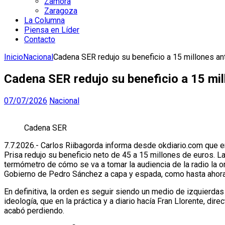
Zamora
Zaragoza
La Columna
Piensa en Líder
Contacto
Inicio
Nacional
Cadena SER redujo su beneficio a 15 millones ante
Cadena SER redujo su beneficio a 15 mill
07/07/2026
Nacional
Cadena SER
7.7.2026.- Carlos Riibagorda informa desde okdiario.com que en
Prisa redujo su beneficio neto de 45 a 15 millones de euros. L
termómetro de cómo se va a tomar la audiencia de la radio la o
Gobierno de Pedro Sánchez a capa y espada, como hasta ahora
En definitiva, la orden es seguir siendo un medio de izquierdas
ideología, que en la práctica y a diario hacía Fran Llorente, 
acabó perdiendo.