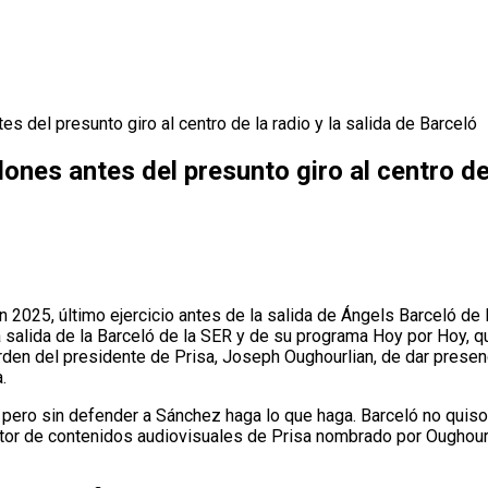
s del presunto giro al centro de la radio y la salida de Barceló
ones antes del presunto giro al centro de 
 2025, último ejercicio antes de la salida de Ángels Barceló de 
a salida de la Barceló de la SER y de su programa Hoy por Hoy, 
rden del presidente de Prisa, Joseph Oughourlian, de dar presen
.
 pero sin defender a Sánchez haga lo que haga. Barceló no quiso 
director de contenidos audiovisuales de Prisa nombrado por Ougho