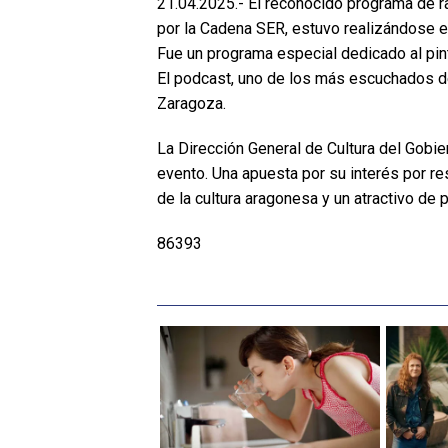
21.04.2025.- El reconocido programa de r
por la Cadena SER, estuvo realizándose el 
Fue un programa especial dedicado al pin
El podcast, uno de los más escuchados d
Zaragoza.
La Dirección General de Cultura del Gobi
evento. Una apuesta por su interés por re
de la cultura aragonesa y un atractivo de 
86393