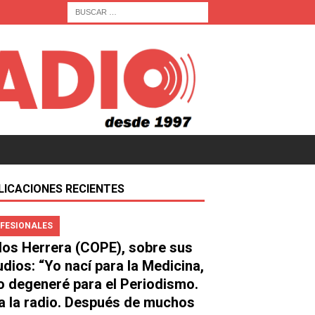
LICACIONES RECIENTES
FESIONALES
los Herrera (COPE), sobre sus
udios: “Yo nací para la Medicina,
o degeneré para el Periodismo.
a la radio. Después de muchos