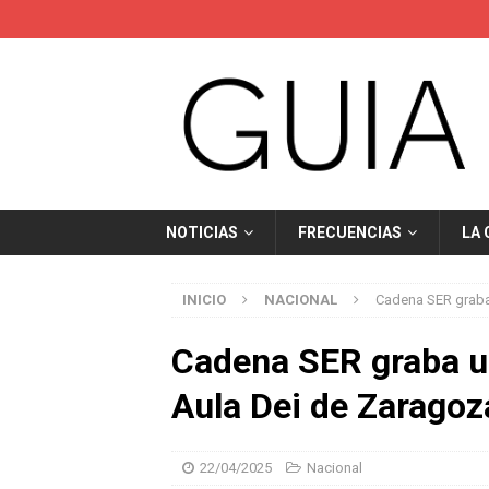
NOTICIAS
FRECUENCIAS
LA
INICIO
NACIONAL
Cadena SER graba 
Cadena SER graba un
Aula Dei de Zaragoz
22/04/2025
Nacional