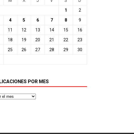
M
X
J
V
S
D
1
2
4
5
6
7
8
9
11
12
13
14
15
16
18
19
20
21
22
23
25
26
27
28
29
30
LICACIONES POR MES