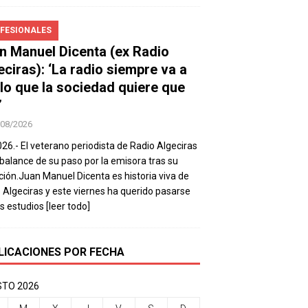
FESIONALES
n Manuel Dicenta (ex Radio
eciras): ‘La radio siempre va a
 lo que la sociedad quiere que
’
/08/2026
026.- El veterano periodista de Radio Algeciras
balance de su paso por la emisora tras su
ación.Juan Manuel Dicenta es historia viva de
 Algeciras y este viernes ha querido pasarse
os estudios
[leer todo]
LICACIONES POR FECHA
TO 2026