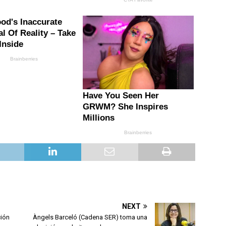
NEXT
ción
Àngels Barceló (Cadena SER) toma una