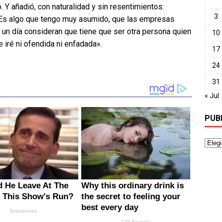
 Y añadió, con naturalidad y sin resentimientos:
3
. Es algo que tengo muy asumido, que las empresas
i un día consideran que tiene que ser otra persona quien
10
 iré ni ofendida ni enfadada».
17
24
31
« Jul
PUB