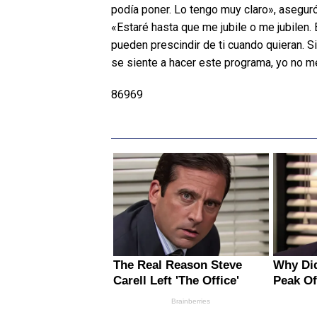
podía poner. Lo tengo muy claro», aseguró.
«Estaré hasta que me jubile o me jubilen
pueden prescindir de ti cuando quieran. S
se siente a hacer este programa, yo no me
86969