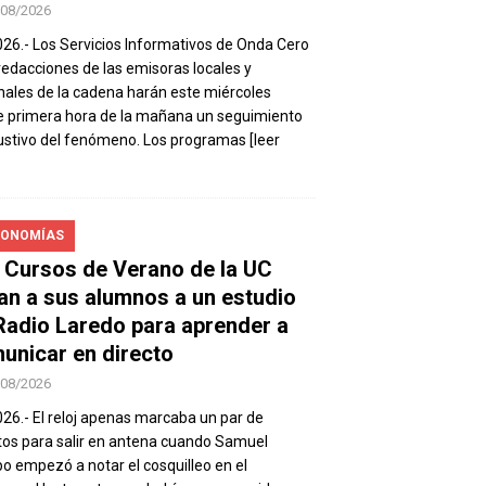
/08/2026
026.- Los Servicios Informativos de Onda Cero
 redacciones de las emisoras locales y
nales de la cadena harán este miércoles
 primera hora de la mañana un seguimiento
stivo del fenómeno. Los programas
[leer
ONOMÍAS
 Cursos de Verano de la UC
van a sus alumnos a un estudio
Radio Laredo para aprender a
unicar en directo
/08/2026
026.- El reloj apenas marcaba un par de
os para salir en antena cuando Samuel
 empezó a notar el cosquilleo en el