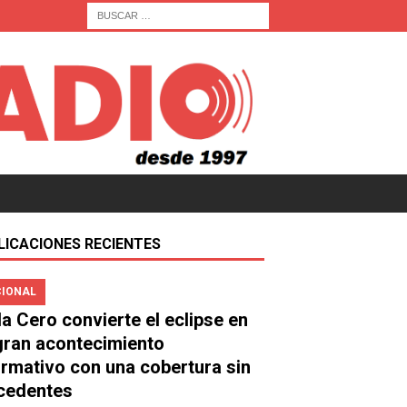
LICACIONES RECIENTES
IONAL
a Cero convierte el eclipse en
gran acontecimiento
ormativo con una cobertura sin
cedentes