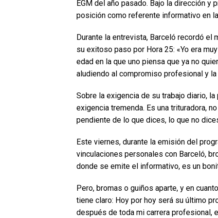
EGM del año pasado. Bajo la dirección y 
posición como referente informativo en la
Durante la entrevista, Barceló recordó el
su exitoso paso por Hora 25: «Yo era muy 
edad en la que uno piensa que ya no quier
aludiendo al compromiso profesional y l
Sobre la exigencia de su trabajo diario, l
exigencia tremenda. Es una trituradora, no
pendiente de lo que dices, lo que no dice
Este viernes, durante la emisión del prog
vinculaciones personales con Barceló, br
donde se emite el informativo, es un bon
Pero, bromas o guiños aparte, y en cuanto
tiene claro: Hoy por hoy será su último 
después de toda mi carrera profesional, e