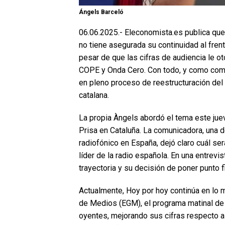
Ángels Barceló
06.06.2025.- Eleconomista.es publica qu
no tiene asegurada su continuidad al fre
pesar de que las cifras de audiencia le o
COPE y Onda Cero. Con todo, y como comen
en pleno proceso de reestructuración del 
catalana.
La propia Àngels abordó el tema este jue
Prisa en Cataluña. La comunicadora, una
radiofónico en España, dejó claro cuál se
líder de la radio española. En una entrevi
trayectoria y su decisión de poner punto fi
Actualmente, Hoy por hoy continúa en lo m
de Medios (EGM), el programa matinal de
oyentes, mejorando sus cifras respecto a 