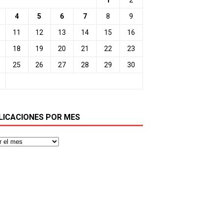
4
5
6
7
8
9
11
12
13
14
15
16
18
19
20
21
22
23
25
26
27
28
29
30
LICACIONES POR MES