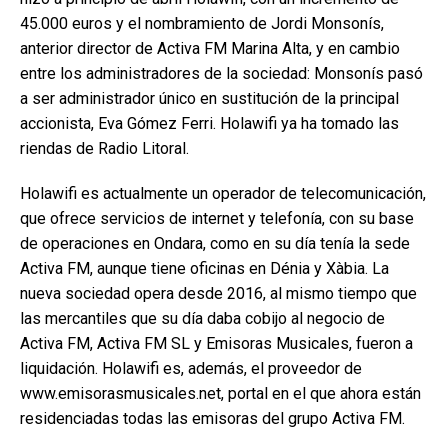
45.000 euros y el nombramiento de Jordi Monsonís,
anterior director de Activa FM Marina Alta, y en cambio
entre los administradores de la sociedad: Monsonís pasó
a ser administrador único en sustitución de la principal
accionista, Eva Gómez Ferri. Holawifi ya ha tomado las
riendas de Radio Litoral.
Holawifi es actualmente un operador de telecomunicación,
que ofrece servicios de internet y telefonía, con su base
de operaciones en Ondara, como en su día tenía la sede
Activa FM, aunque tiene oficinas en Dénia y Xàbia. La
nueva sociedad opera desde 2016, al mismo tiempo que
las mercantiles que su día daba cobijo al negocio de
Activa FM, Activa FM SL y Emisoras Musicales, fueron a
liquidación. Holawifi es, además, el proveedor de
www.emisorasmusicales.net, portal en el que ahora están
residenciadas todas las emisoras del grupo Activa FM.