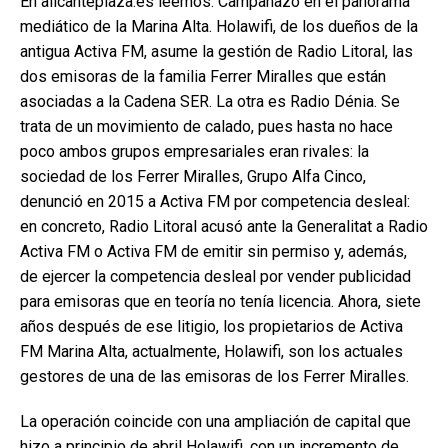
En alicanteplaza.es leemos: Campanazo en el panorama
mediático de la Marina Alta. Holawifi, de los dueños de la
antigua Activa FM, asume la gestión de Radio Litoral, las
dos emisoras de la familia Ferrer Miralles que están
asociadas a la Cadena SER. La otra es Radio Dénia. Se
trata de un movimiento de calado, pues hasta no hace
poco ambos grupos empresariales eran rivales: la
sociedad de los Ferrer Miralles, Grupo Alfa Cinco,
denunció en 2015 a Activa FM por competencia desleal:
en concreto, Radio Litoral acusó ante la Generalitat a Radio
Activa FM o Activa FM de emitir sin permiso y, además,
de ejercer la competencia desleal por vender publicidad
para emisoras que en teoría no tenía licencia. Ahora, siete
años después de ese litigio, los propietarios de Activa
FM Marina Alta, actualmente, Holawifi, son los actuales
gestores de una de las emisoras de los Ferrer Miralles.
La operación coincide con una ampliación de capital que
hizo a principio de abril Holawifi, con un incremento de