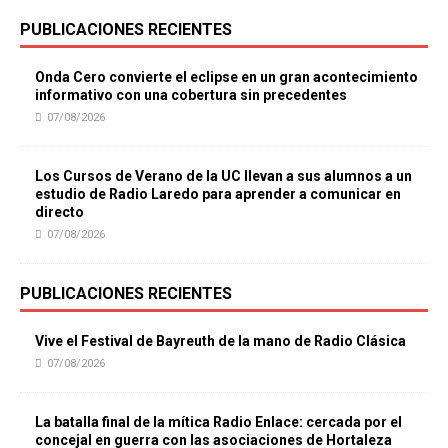
PUBLICACIONES RECIENTES
Onda Cero convierte el eclipse en un gran acontecimiento
informativo con una cobertura sin precedentes
07/08/2026
Los Cursos de Verano de la UC llevan a sus alumnos a un
estudio de Radio Laredo para aprender a comunicar en
directo
07/08/2026
PUBLICACIONES RECIENTES
Vive el Festival de Bayreuth de la mano de Radio Clásica
07/08/2026
La batalla final de la mítica Radio Enlace: cercada por el
concejal en guerra con las asociaciones de Hortaleza