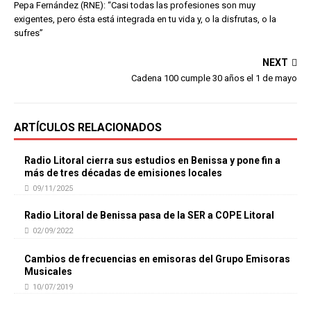
Pepa Fernández (RNE): “Casi todas las profesiones son muy
exigentes, pero ésta está integrada en tu vida y, o la disfrutas, o la
sufres”
NEXT
Cadena 100 cumple 30 años el 1 de mayo
ARTÍCULOS RELACIONADOS
Radio Litoral cierra sus estudios en Benissa y pone fin a
más de tres décadas de emisiones locales
09/11/2025
Radio Litoral de Benissa pasa de la SER a COPE Litoral
02/09/2022
Cambios de frecuencias en emisoras del Grupo Emisoras
Musicales
10/07/2019