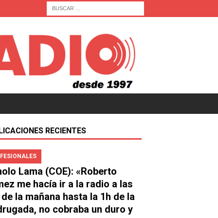
LICACIONES RECIENTES
FESIONALES
olo Lama (COE): «Roberto
ez me hacía ir a la radio a las
 de la mañana hasta la 1h de la
rugada, no cobraba un duro y