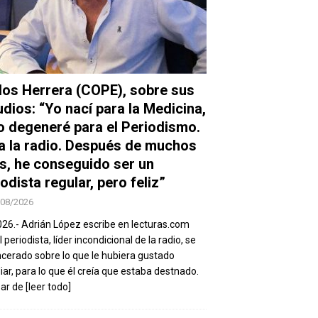
los Herrera (COPE), sobre sus
udios: “Yo nací para la Medicina,
o degeneré para el Periodismo.
a la radio. Después de muchos
s, he conseguido ser un
odista regular, pero feliz”
/08/2026
026.- Adrián López escribe en lecturas.com
 periodista, líder incondicional de la radio, se
ncerado sobre lo que le hubiera gustado
iar, para lo que él creía que estaba destnado.
sar de
[leer todo]