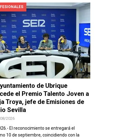
FESIONALES
Ayuntamiento de Ubrique
cede el Premio Talento Joven a
ja Troya, jefe de Emisiones de
io Sevilla
/08/2026
026.- El reconocimiento se entregará el
mo 10 de septiembre, coincidiendo con la