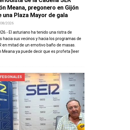
ón Meana, pregonero en Gijón
e una Plaza Mayor de gala
/08/2026
026.- El asturiano ha tenido una ristra de
s hacia sus vecinos y hacia los programas de
R en mitad de un emotivo baño de masas.
 Meana ya puede decir que es profeta
[leer
FESIONALES