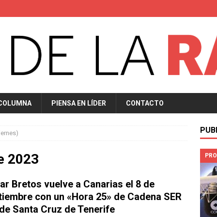
 COLUMNA
PIENSA EN LÍDER
CONTACTO
PUB
iernes)
e 2023
PRO
ar Bretos vuelve a Canarias el 8 de
tiembre con un «Hora 25» de Cadena SER
de Santa Cruz de Tenerife