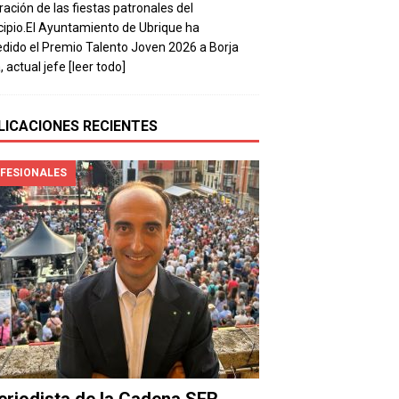
ración de las fiestas patronales del
ipio.El Ayuntamiento de Ubrique ha
dido el Premio Talento Joven 2026 a Borja
, actual jefe
[leer todo]
LICACIONES RECIENTES
FESIONALES
periodista de la Cadena SER