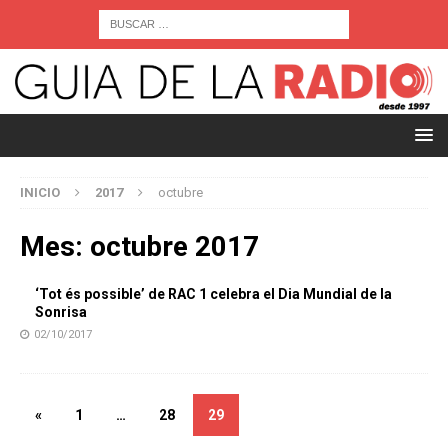
INICIO
2017
octubre
Mes:
octubre 2017
‘Tot és possible’ de RAC 1 celebra el Dia Mundial de la
Sonrisa
02/10/2017
«
1
…
28
29