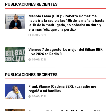
PUBLICACIONES RECIENTES
Manolo Lama (COE): «Roberto Gómez me
hacía ir a la radio a las 10h de la mañana hasta
la 1h de la madrugada, no cobraba un duro y
era más feliz que una perdiz»
05/08/2026
Viernes 7 de agosto: Lo mejor del Bilbao BBK
Live 2026 en Radio 3
05/08/2026
PUBLICACIONES RECIENTES
Frank Blanco (Cadena SER): «La radio me
regaló a mi familia»
05/08/2026