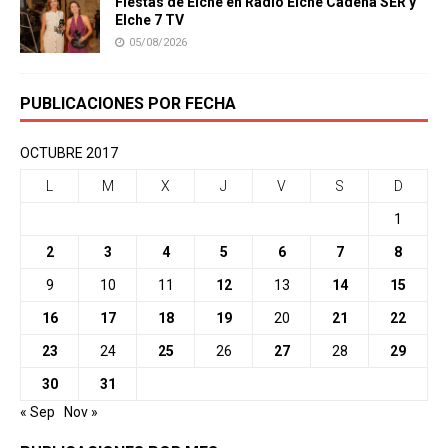
Fiestas de Elche en Radio Elche Cadena SER y
Elche 7 TV
05/08/2026
PUBLICACIONES POR FECHA
OCTUBRE 2017
L
M
X
J
V
S
D
1
2
3
4
5
6
7
8
9
10
11
12
13
14
15
16
17
18
19
20
21
22
23
24
25
26
27
28
29
30
31
« Sep
Nov »