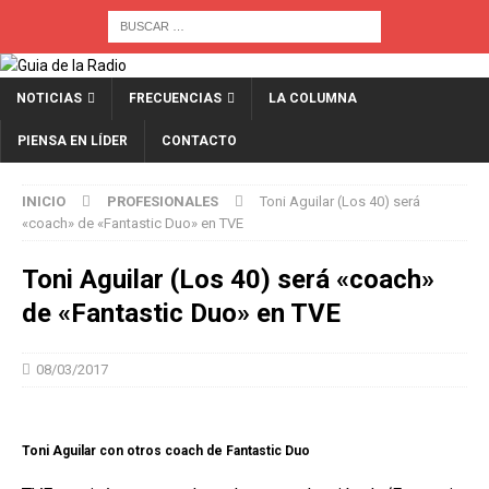
NOTICIAS
FRECUENCIAS
LA COLUMNA
PIENSA EN LÍDER
CONTACTO
INICIO
PROFESIONALES
Toni Aguilar (Los 40) será
«coach» de «Fantastic Duo» en TVE
Toni Aguilar (Los 40) será «coach»
de «Fantastic Duo» en TVE
08/03/2017
Toni Aguilar con otros coach de Fantastic Duo