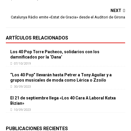
NEXT
Catalunya Ràdio emite «Estat de Gracia» desde el Auditori de Girona
ARTÍCULOS RELACIONADOS
Los 40 Pop Torre Pacheco, solidarios con los
damnificados por la ‘Dana’
07/10/2019
“Los 40 Pop” llevarán hasta Petrer a Tony Aguilar y a
grupos musicales de moda como Lérica o Zzoilo
30/09/2023
El 21 de septiembre llega «Los 40 Cara A Laboral Kutxa
Bizian»
10/09/2023
PUBLICACIONES RECIENTES