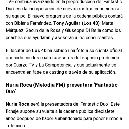
TVE continúa avanzando en la preproducción de ‘Fantastic
Duo‘ con la incorporación de nuevos rostros conocidos a
su equipo. El nuevo programa de la cadena pública contará
con Bibiana Fernández,
Tony Aguilar (Los 40)
, Marta
Márquez, Secun de la Rosa y Giuseppe Di Bella como los
coaches que ayudarán y asesoran a los concursantes.
El locutor de
Los 40
ha subido una foto a su cuenta oficial
posando con los cuatro asesores del espacio producido
por Cuarzo TV y La Competencia, y que actualmente se
encuentra en fase de casting a través de su aplicación.
Nuria Roca (Melodía FM) presentará ‘Fantastic
Duo’
Nuria Roca
será la presentadora de ‘Fantastic Duo’. Este
fichaje supone su vuelta a la cadena pública diecisiete
años después de haberla abandonado para poner rumbo a
Telecinco.