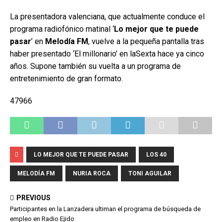
La presentadora valenciana, que actualmente conduce el
programa radiofónico matinal ‘
Lo mejor que te puede
pasar
’ en
Melodía FM
, vuelve a la pequeña pantalla tras
haber presentado ‘El millonario’ en laSexta hace ya cinco
años. Supone también su vuelta a un programa de
entretenimiento de gran formato.
47966
LO MEJOR QUE TE PUEDE PASAR
LOS 40
MELODÍA FM
NURIA ROCA
TONI AGUILAR
PREVIOUS
Participantes en la Lanzadera ultiman el programa de búsqueda de
empleo en Radio Ejido