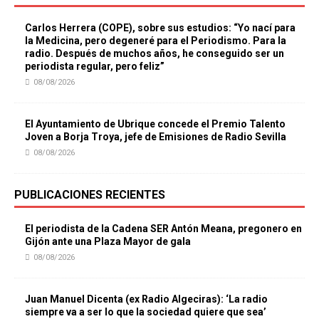
Carlos Herrera (COPE), sobre sus estudios: “Yo nací para
la Medicina, pero degeneré para el Periodismo. Para la
radio. Después de muchos años, he conseguido ser un
periodista regular, pero feliz”
08/08/2026
El Ayuntamiento de Ubrique concede el Premio Talento
Joven a Borja Troya, jefe de Emisiones de Radio Sevilla
08/08/2026
PUBLICACIONES RECIENTES
El periodista de la Cadena SER Antón Meana, pregonero en
Gijón ante una Plaza Mayor de gala
08/08/2026
Juan Manuel Dicenta (ex Radio Algeciras): ‘La radio
siempre va a ser lo que la sociedad quiere que sea’