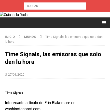
INICIO
MUNDO
Time Signals, las emisoras que solo dan
la hora
Time Signals, las emisoras que solo
dan la hora
27/01/2020
Time Signals
Interesante artículo de Erin Blakemore en
washingtonpost.com: