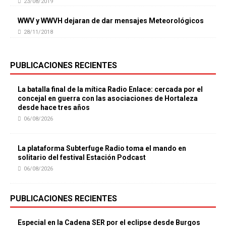
23/08/2019
WWV y WWVH dejaran de dar mensajes Meteorológicos
28/11/2018
PUBLICACIONES RECIENTES
La batalla final de la mítica Radio Enlace: cercada por el
concejal en guerra con las asociaciones de Hortaleza
desde hace tres años
06/08/2026
La plataforma Subterfuge Radio toma el mando en
solitario del festival Estación Podcast
06/08/2026
PUBLICACIONES RECIENTES
Especial en la Cadena SER por el eclipse desde Burgos