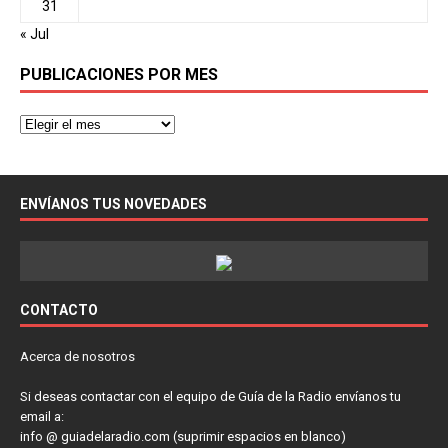
31
« Jul
PUBLICACIONES POR MES
ENVÍANOS TUS NOVEDADES
CONTACTO
Acerca de nosotros
Si deseas contactar con el equipo de Guía de la Radio envíanos tu
email a:
info @ guiadelaradio.com (suprimir espacios en blanco)