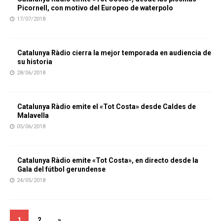
Picornell, con motivo del Europeo de waterpolo
17/07/2018
Catalunya Ràdio cierra la mejor temporada en audiencia de
su historia
28/06/2018
Catalunya Ràdio emite el «Tot Costa» desde Caldes de
Malavella
05/06/2018
Catalunya Ràdio emite «Tot Costa», en directo desde la
Gala del fútbol gerundense
24/05/2018
1
2
»