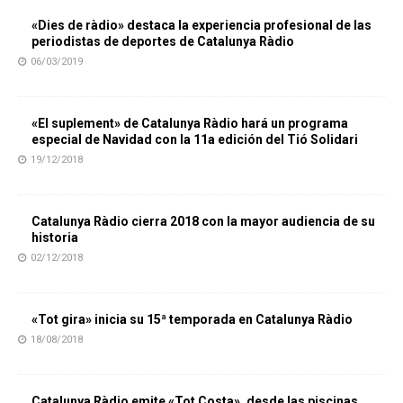
«Dies de ràdio» destaca la experiencia profesional de las
periodistas de deportes de Catalunya Ràdio
06/03/2019
«El suplement» de Catalunya Ràdio hará un programa
especial de Navidad con la 11a edición del Tió Solidari
19/12/2018
Catalunya Ràdio cierra 2018 con la mayor audiencia de su
historia
02/12/2018
«Tot gira» inicia su 15ª temporada en Catalunya Ràdio
18/08/2018
Catalunya Ràdio emite «Tot Costa», desde las piscinas