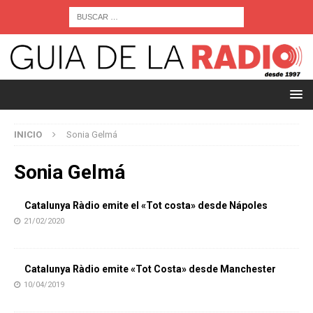
INICIO
Sonia Gelmá
Sonia Gelmá
Catalunya Ràdio emite el «Tot costa» desde Nápoles
21/02/2020
Catalunya Ràdio emite «Tot Costa» desde Manchester
10/04/2019