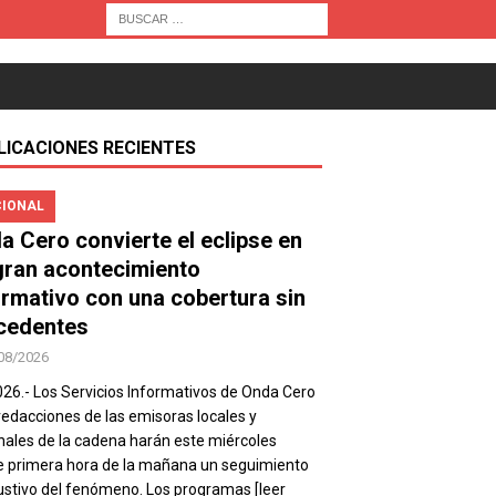
LICACIONES RECIENTES
IONAL
a Cero convierte el eclipse en
gran acontecimiento
ormativo con una cobertura sin
cedentes
08/2026
026.- Los Servicios Informativos de Onda Cero
 redacciones de las emisoras locales y
nales de la cadena harán este miércoles
 primera hora de la mañana un seguimiento
stivo del fenómeno. Los programas
[leer