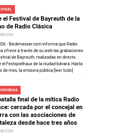
IONAL
e el Festival de Bayreuth de la
o de Radio Clásica
08/2026
026.- Beckmesser.com informa que Radio
ca ofrece a través de su web las grabaciones
estival de Bayreuth, realizadas en directo
 el Festspielhaus de la ciudad bávara. Hasta
es de mes, la emisora pública
[leer todo]
ONOMÍAS
atalla final de la mítica Radio
ace: cercada por el concejal en
rra con las asociaciones de
taleza desde hace tres años
08/2026