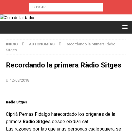
INICIO
AUTONOMÍAS
Recordando la primera Ràdio
Sitges
Recordando la primera Ràdio Sitges
12/08/2018
Radio Sitges
Ciprià Pernas Fidalgo harecordado los orígenes de la
primera
Radio Sitges
desde eixdiari.cat
Las razones por las que unas personas cualesquiera se