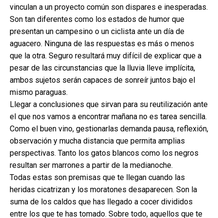
vinculan a un proyecto común son dispares e inesperadas.
Son tan diferentes como los estados de humor que
presentan un campesino o un ciclista ante un día de
aguacero. Ninguna de las respuestas es más o menos
que la otra. Seguro resultará muy difícil de explicar que a
pesar de las circunstancias que la lluvia lleve implícita,
ambos sujetos serán capaces de sonreír juntos bajo el
mismo paraguas.
Llegar a conclusiones que sirvan para su reutilización ante
el que nos vamos a encontrar mañana no es tarea sencilla.
Como el buen vino, gestionarlas demanda pausa, reflexión,
observación y mucha distancia que permita amplias
perspectivas. Tanto los gatos blancos como los negros
resultan ser marrones a partir de la medianoche.
Todas estas son premisas que te llegan cuando las
heridas cicatrizan y los moratones desaparecen. Son la
suma de los caldos que has llegado a cocer divididos
entre los que te has tomado. Sobre todo, aquellos que te