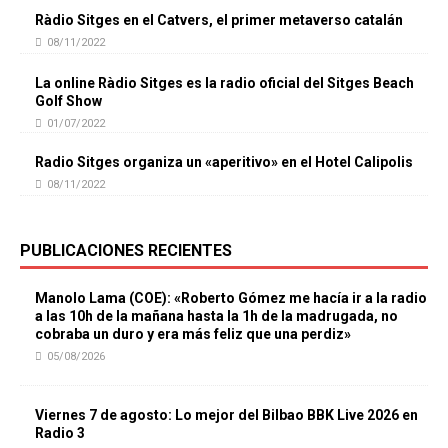
Ràdio Sitges en el Catvers, el primer metaverso catalán
08/11/2022
La online Ràdio Sitges es la radio oficial del Sitges Beach
Golf Show
01/07/2022
Radio Sitges organiza un «aperitivo» en el Hotel Calipolis
08/11/2022
PUBLICACIONES RECIENTES
Manolo Lama (COE): «Roberto Gómez me hacía ir a la radio
a las 10h de la mañana hasta la 1h de la madrugada, no
cobraba un duro y era más feliz que una perdiz»
05/08/2026
Viernes 7 de agosto: Lo mejor del Bilbao BBK Live 2026 en
Radio 3