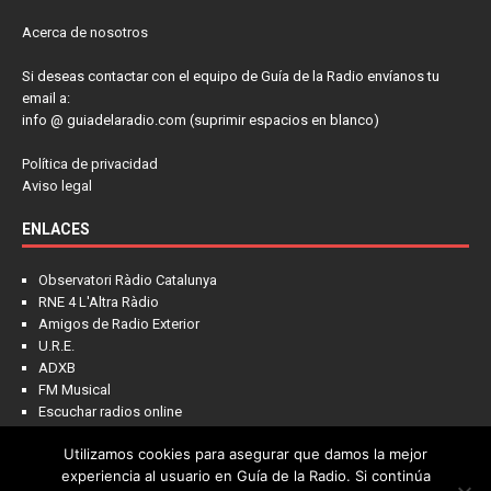
Acerca de nosotros
Si deseas contactar con el equipo de Guía de la Radio envíanos tu
email a:
info @ guiadelaradio.com (suprimir espacios en blanco)
Política de privacidad
Aviso legal
ENLACES
Observatori Ràdio Catalunya
RNE 4 L'Altra Ràdio
Amigos de Radio Exterior
U.R.E.
ADXB
FM Musical
Escuchar radios online
Utilizamos cookies para asegurar que damos la mejor
experiencia al usuario en Guía de la Radio. Si continúa