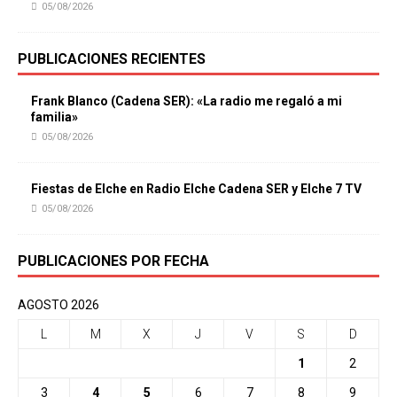
05/08/2026
PUBLICACIONES RECIENTES
Frank Blanco (Cadena SER): «La radio me regaló a mi
familia»
05/08/2026
Fiestas de Elche en Radio Elche Cadena SER y Elche 7 TV
05/08/2026
PUBLICACIONES POR FECHA
AGOSTO 2026
L
M
X
J
V
S
D
1
2
3
4
5
6
7
8
9