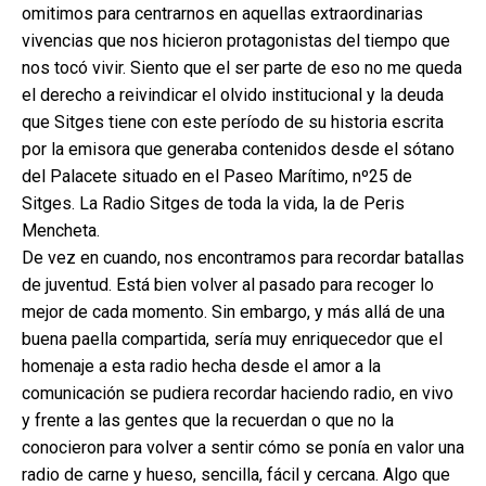
omitimos para centrarnos en aquellas extraordinarias
vivencias que nos hicieron protagonistas del tiempo que
nos tocó vivir. Siento que el ser parte de eso no me queda
el derecho a reivindicar el olvido institucional y la deuda
que Sitges tiene con este período de su historia escrita
por la emisora que generaba contenidos desde el sótano
del Palacete situado en el Paseo Marítimo, nº25 de
Sitges. La Radio Sitges de toda la vida, la de Peris
Mencheta.
De vez en cuando, nos encontramos para recordar batallas
de juventud. Está bien volver al pasado para recoger lo
mejor de cada momento. Sin embargo, y más allá de una
buena paella compartida, sería muy enriquecedor que el
homenaje a esta radio hecha desde el amor a la
comunicación se pudiera recordar haciendo radio, en vivo
y frente a las gentes que la recuerdan o que no la
conocieron para volver a sentir cómo se ponía en valor una
radio de carne y hueso, sencilla, fácil y cercana. Algo que