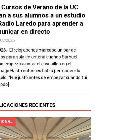
 Cursos de Verano de la UC
van a sus alumnos a un estudio
Radio Laredo para aprender a
unicar en directo
/08/2026
026.- El reloj apenas marcaba un par de
os para salir en antena cuando Samuel
 empezó a notar el cosquilleo en el
mago.Hasta entonces había permanecido
uilo. “Fue justo antes de empezar cuando fui
todo]
LICACIONES RECIENTES
IONAL