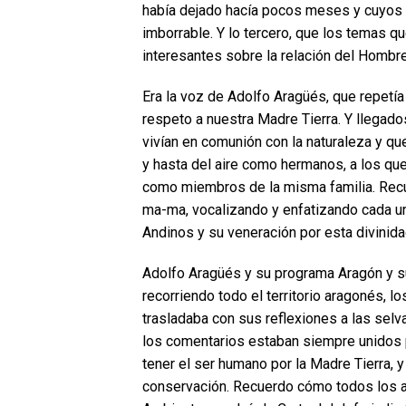
había dejado hacía pocos meses y cuyos 
imborrable. Y lo tercero, que los temas 
interesantes sobre la relación del Hombre
Era la voz de Adolfo Aragüés, que repetí
respeto a nuestra Madre Tierra. Y llegad
vivían en comunión con la naturaleza y qu
y hasta del aire como hermanos, a los qu
como miembros de la misma familia. Recu
ma-ma, vocalizando y enfatizando cada u
Andinos y su veneración por esta divinida
Adolfo Aragüés y su programa Aragón y s
recorriendo todo el territorio aragonés, 
trasladaba con sus reflexiones a las selv
los comentarios estaban siempre unidos 
tener el ser humano por la Madre Tierra, y
conservación. Recuerdo cómo todos los añ