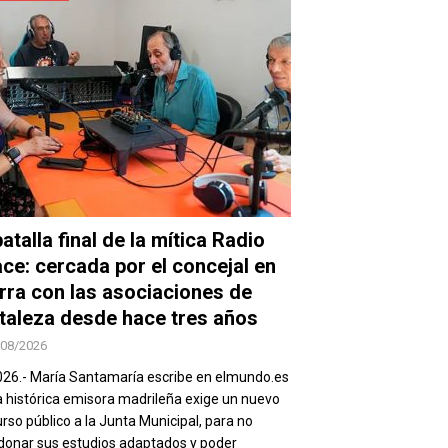
atalla final de la mítica Radio
ace: cercada por el concejal en
rra con las asociaciones de
taleza desde hace tres años
/08/2026
026.- María Santamaría escribe en elmundo.es
a histórica emisora madrileña exige un nuevo
rso público a la Junta Municipal, para no
onar sus estudios adaptados y poder