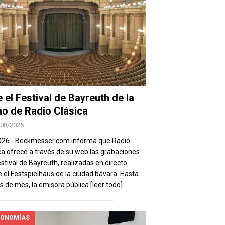
e el Festival de Bayreuth de la
o de Radio Clásica
/08/2026
026.- Beckmesser.com informa que Radio
ca ofrece a través de su web las grabaciones
estival de Bayreuth, realizadas en directo
 el Festspielhaus de la ciudad bávara. Hasta
es de mes, la emisora pública
[leer todo]
ONOMÍAS