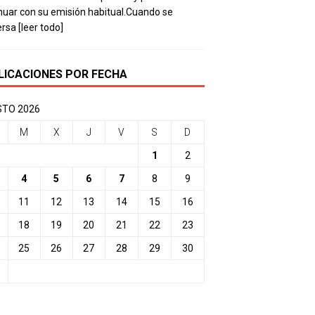
nuar con su emisión habitual.Cuando se
ersa
[leer todo]
LICACIONES POR FECHA
TO 2026
M
X
J
V
S
D
1
2
4
5
6
7
8
9
11
12
13
14
15
16
18
19
20
21
22
23
25
26
27
28
29
30