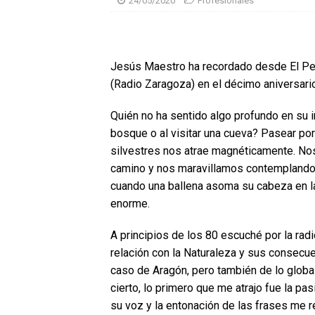
24/05/2020
Profesionales
Jesús Maestro ha recordado desde El Per
(Radio Zaragoza) en el décimo aniversari
Quién no ha sentido algo profundo en su in
bosque o al visitar una cueva? Pasear por 
silvestres nos atrae magnéticamente. No
camino y nos maravillamos contemplando 
cuando una ballena asoma su cabeza en la
enorme.
A principios de los 80 escuché por la radi
relación con la Naturaleza y sus consecue
caso de Aragón, pero también de lo globa
cierto, lo primero que me atrajo fue la pa
su voz y la entonación de las frases me r