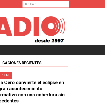
LICACIONES RECIENTES
IONAL
a Cero convierte el eclipse en
gran acontecimiento
ormativo con una cobertura sin
cedentes