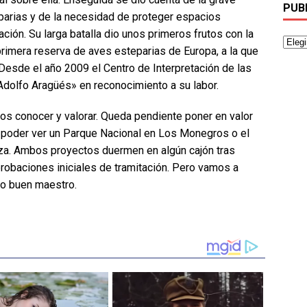
PUB
parias y de la necesidad de proteger espacios
ción. Su larga batalla dio unos primeros frutos con la
primera reserva de aves esteparias de Europa, a la que
 Desde el año 2009 el Centro de Interpretación de las
Adolfo Aragüés» en reconocimiento a su labor.
s conocer y valorar. Queda pendiente poner en valor
n poder ver un Parque Nacional en Los Monegros o el
za. Ambos proyectos duermen en algún cajón tras
robaciones iniciales de tramitación. Pero vamos a
do buen maestro.