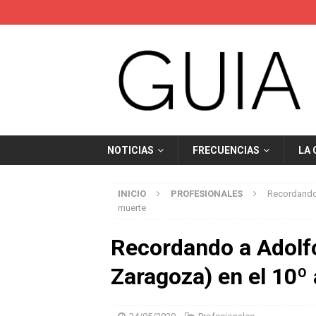
NOTICIAS
FRECUENCIAS
LA
INICIO
PROFESIONALES
Recordando 
muerte
Recordando a Adolf
Zaragoza) en el 10º