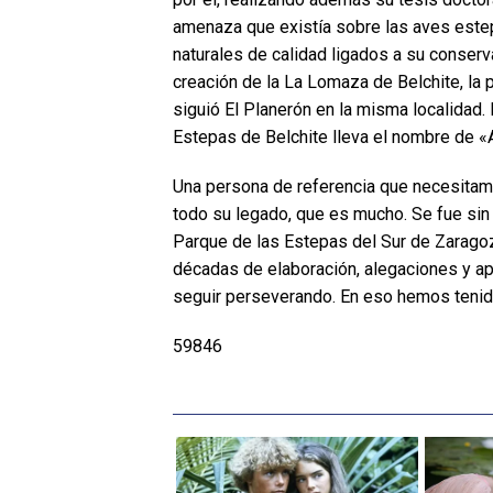
amenaza que existía sobre las aves este
naturales de calidad ligados a su conserva
creación de la La Lomaza de Belchite, la 
siguió El Planerón en la misma localidad.
Estepas de Belchite lleva el nombre de «
Una persona de referencia que necesitamo
todo su legado, que es mucho. Se fue si
Parque de las Estepas del Sur de Zarago
décadas de elaboración, alegaciones y ap
seguir perseverando. En eso hemos teni
59846