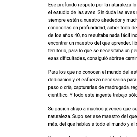
Ese profundo respeto por la naturaleza lo 
el estudio de las aves. Sin duda las aves 
siempre están a nuestro alrededor y much
conocerlas en profundidad, saber todo de
de los años 40, no resultaba nada fácil in
encontrar un maestro del que aprender, li
territorio, para lo que se necesitaba un 
esas dificultades, consiguió abrirse cami
Para los que no conocen el mundo del estu
dedicación y el esfuerzo necesarios para a
paso o cría, capturarlas de madrugada, regi
científico. Y todo este ingente trabajo sól
Su pasión atrajo a muchos jóvenes que sen
naturaleza. Supo ser ese maestro del que 
más, del que hablas a todo el mundo y al