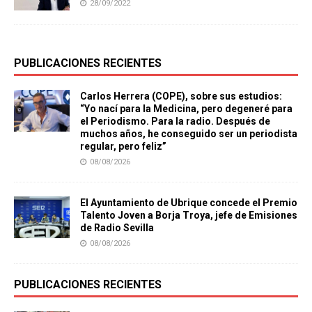
28/09/2022
PUBLICACIONES RECIENTES
Carlos Herrera (COPE), sobre sus estudios:
“Yo nací para la Medicina, pero degeneré para
el Periodismo. Para la radio. Después de
muchos años, he conseguido ser un periodista
regular, pero feliz”
08/08/2026
El Ayuntamiento de Ubrique concede el Premio
Talento Joven a Borja Troya, jefe de Emisiones
de Radio Sevilla
08/08/2026
PUBLICACIONES RECIENTES