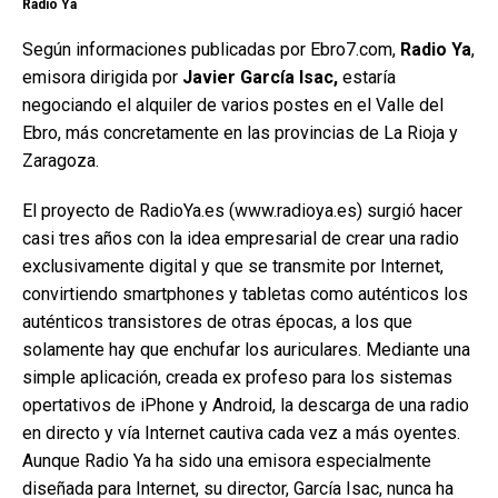
Radio Ya
Según informaciones publicadas por Ebro7.com,
Radio Ya
,
emisora dirigida por
Javier García Isac,
estaría
negociando el alquiler de varios postes en el Valle del
Ebro, más concretamente en las provincias de La Rioja y
Zaragoza.
El proyecto de RadioYa.es (www.radioya.es) surgió hacer
casi tres años con la idea empresarial de crear una radio
exclusivamente digital y que se transmite por Internet,
convirtiendo smartphones y tabletas como auténticos los
auténticos transistores de otras épocas, a los que
solamente hay que enchufar los auriculares. Mediante una
simple aplicación, creada ex profeso para los sistemas
opertativos de iPhone y Android, la descarga de una radio
en directo y vía Internet cautiva cada vez a más oyentes.
Aunque Radio Ya ha sido una emisora especialmente
diseñada para Internet, su director, García Isac, nunca ha