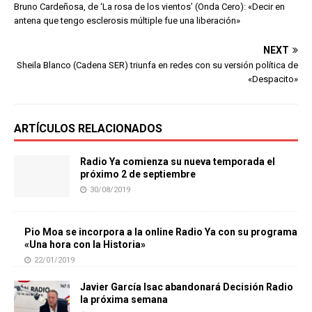
Bruno Cardeñosa, de ‘La rosa de los vientos’ (Onda Cero): «Decir en
antena que tengo esclerosis múltiple fue una liberación»
NEXT
Sheila Blanco (Cadena SER) triunfa en redes con su versión política de
«Despacito»
ARTÍCULOS RELACIONADOS
Radio Ya comienza su nueva temporada el
próximo 2 de septiembre
30/08/2019
Pio Moa se incorpora a la online Radio Ya con su programa
«Una hora con la Historia»
22/01/2019
Javier García Isac abandonará Decisión Radio
la próxima semana