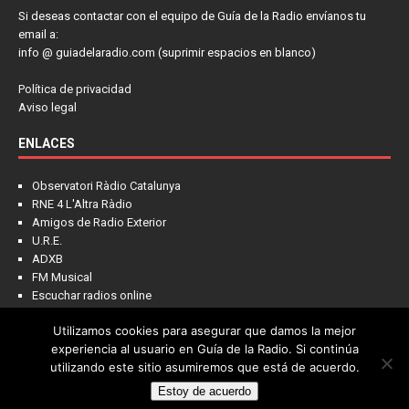
Si deseas contactar con el equipo de Guía de la Radio envíanos tu
email a:
info @ guiadelaradio.com (suprimir espacios en blanco)
Política de privacidad
Aviso legal
ENLACES
Observatori Ràdio Catalunya
RNE 4 L'Altra Ràdio
Amigos de Radio Exterior
U.R.E.
ADXB
FM Musical
Escuchar radios online
Utilizamos cookies para asegurar que damos la mejor
experiencia al usuario en Guía de la Radio. Si continúa
utilizando este sitio asumiremos que está de acuerdo.
Estoy de acuerdo
Copyright © 2022 - Guía de la Radio