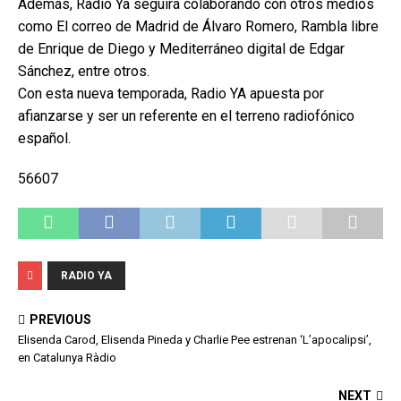
Además, Radio Ya seguirá colaborando con otros medios
como El correo de Madrid de Álvaro Romero, Rambla libre
de Enrique de Diego y Mediterráneo digital de Edgar
Sánchez, entre otros.
Con esta nueva temporada, Radio YA apuesta por
afianzarse y ser un referente en el terreno radiofónico
español.
56607
RADIO YA
PREVIOUS
Elisenda Carod, Elisenda Pineda y Charlie Pee estrenan ‘L’apocalipsi’,
en Catalunya Ràdio
NEXT