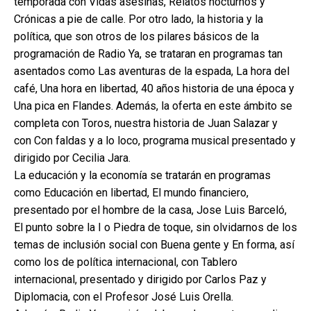
temporada con Vidas asesinas, Relatos nocturnos y
Crónicas a pie de calle. Por otro lado, la historia y la
política, que son otros de los pilares básicos de la
programación de Radio Ya, se trataran en programas tan
asentados como Las aventuras de la espada, La hora del
café, Una hora en libertad, 40 años historia de una época y
Una pica en Flandes. Además, la oferta en este ámbito se
completa con Toros, nuestra historia de Juan Salazar y
con Con faldas y a lo loco, programa musical presentado y
dirigido por Cecilia Jara.
La educación y la economía se tratarán en programas
como Educación en libertad, El mundo financiero,
presentado por el hombre de la casa, Jose Luis Barceló,
El punto sobre la I o Piedra de toque, sin olvidarnos de los
temas de inclusión social con Buena gente y En forma, así
como los de política internacional, con Tablero
internacional, presentado y dirigido por Carlos Paz y
Diplomacia, con el Profesor José Luis Orella.