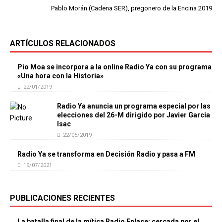
Pablo Morán (Cadena SER), pregonero de la Encina 2019
ARTÍCULOS RELACIONADOS
Pio Moa se incorpora a la online Radio Ya con su programa
«Una hora con la Historia»
22/01/2019
Radio Ya anuncia un programa especial por las
elecciones del 26-M dirigido por Javier Garcia
Isac
22/05/2019
Radio Ya se transforma en Decisión Radio y pasa a FM
19/07/2021
PUBLICACIONES RECIENTES
La batalla final de la mítica Radio Enlace: cercada por el