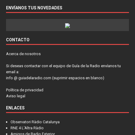
ENVÍANOS TUS NOVEDADES
CONTACTO
Acerca de nosotros
Si deseas contactar con el equipo de Guía de la Radio envíanos tu
email a:
info @ guiadelaradio.com (suprimir espacios en blanco)
Política de privacidad
Aviso legal
ENLACES
Observatori Ràdio Catalunya
RNE 4 L'Altra Ràdio
Amigos de Radio Exterior