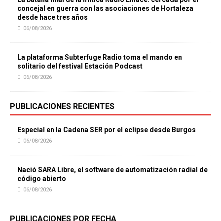
concejal en guerra con las asociaciones de Hortaleza
desde hace tres años
06/08/2026
La plataforma Subterfuge Radio toma el mando en
solitario del festival Estación Podcast
06/08/2026
PUBLICACIONES RECIENTES
Especial en la Cadena SER por el eclipse desde Burgos
06/08/2026
Nació SARA Libre, el software de automatización radial de
código abierto
06/08/2026
PUBLICACIONES POR FECHA