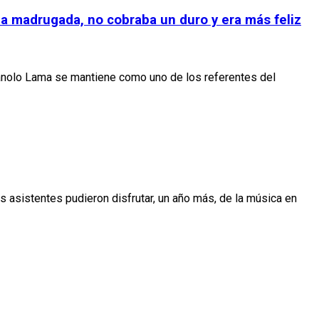
la madrugada, no cobraba un duro y era más feliz
anolo Lama se mantiene como uno de los referentes del
os asistentes pudieron disfrutar, un año más, de la música en