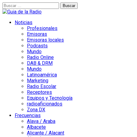
Buscar:
Noticias
Profesionales
Emisoras
Emisoras locales
Podcasts
Mundo
Radio Online
DAB & DRM
Mundo
Latinoamérica
Marketing
Radio Escolar
Receptores
Equipos y Tecnología
radioaficionados
Zona DX
Frecuencias
Alava / Araba
Albacete
Alicante / Alacant