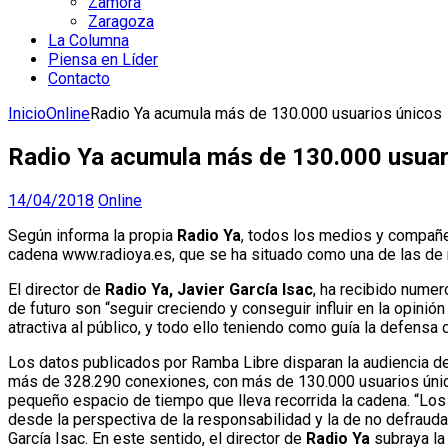
Zamora
Zaragoza
La Columna
Piensa en Líder
Contacto
Inicio
Online
Radio Ya acumula más de 130.000 usuarios únicos
Radio Ya acumula más de 130.000 usuar
14/04/2018
Online
Según informa la propia
Radio Ya
, todos los medios y compañe
cadena www.radioya.es, que se ha situado como una de las de 
El director de
Radio Ya, Javier García Isac
, ha recibido nume
de futuro son “seguir creciendo y conseguir influir en la opini
atractiva al público, y todo ello teniendo como guía la defensa
Los datos publicados por Ramba Libre disparan la audiencia de
más de 328.290 conexiones, con más de 130.000 usuarios únicos
pequeño espacio de tiempo que lleva recorrida la cadena. “Lo
desde la perspectiva de la responsabilidad y la de no defraud
García Isac. En este sentido, el director de
Radio Ya
subraya la 