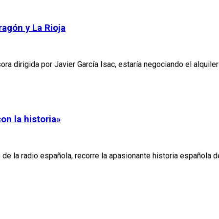
ragón y La Rioja
a dirigida por Javier García Isac, estaría negociando el alquile
con la historia»
de la radio española, recorre la apasionante historia española 