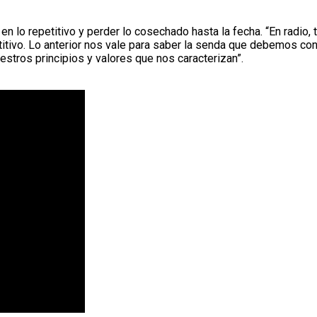
n lo repetitivo y perder lo cosechado hasta la fecha. “En radio,
petitivo. Lo anterior nos vale para saber la senda que debemos 
uestros principios y valores que nos caracterizan”.