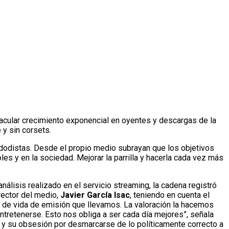
acular crecimiento exponencial en oyentes y descargas de la
y sin corsets.
dodistas. Desde el propio medio subrayan que los objetivos
les y en la sociedad. Mejorar la parrilla y hacerla cada vez más
álisis realizado en el servicio streaming, la cadena registró
rector del medio,
Javier García Isac
, teniendo en cuenta el
 de vida de emisión que llevamos. La valoración la hacemos
ntretenerse. Esto nos obliga a ser cada día mejores”, señala
io y su obsesión por desmarcarse de lo políticamente correcto a