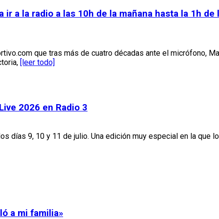
 a la radio a las 10h de la mañana hasta la 1h de 
rtivo.com que tras más de cuatro décadas ante el micrófono, M
toria,
[leer todo]
 Live 2026 en Radio 3
los días 9, 10 y 11 de julio. Una edición muy especial en la que l
ó a mi familia»