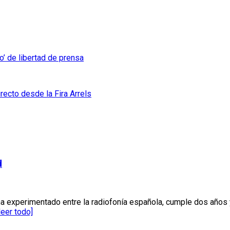
’ de libertad de prensa
recto desde la Fira Arrels
d
ha experimentado entre la radiofonía española, cumple dos años
leer todo]