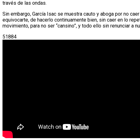
través de las ondas.
Sin embargo, García Isac se muestra cauto y aboga por no caer e
equivocarte, de hacerlo continuamente bien, sin caer en lo re
movimiento, para no ser “cansino”, y todo ello sin renunciar a n
51884