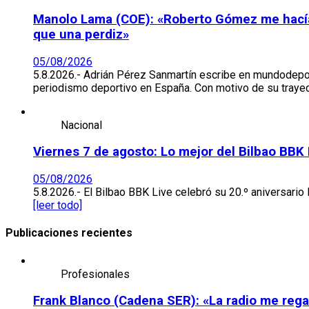
Manolo Lama (COE): «Roberto Gómez me hacía ir
que una perdiz»
05/08/2026
5.8.2026.- Adrián Pérez Sanmartín escribe en mundodepo
periodismo deportivo en España. Con motivo de su trayec
Nacional
Viernes 7 de agosto: Lo mejor del Bilbao BBK
05/08/2026
5.8.2026.- El Bilbao BBK Live celebró su 20.º aniversario 
[leer todo]
Publicaciones recientes
Profesionales
Frank Blanco (Cadena SER): «La radio me regal