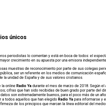
ios únicos
ros periodistas lo comentan y está en boca de todos: el espect
mayor crecimiento en su apuesta por una emisora independiente 
rosas muestras de reconocimiento por parte de sus colegas peri
ón pública, ser un referente en los medios de comunicación españo
 de la unidad de España y de sus valores cristianos.
 la online
Radio Ya
durante el mes de marzo de 2018. Según el an
; cifras que han sido recibidas de buen grado por parte del di
s datos son extremadamente buenos, para el poco más de un año
ar a todos aquellos que han elegido
Radio Ya
para informarse y e
firmeza de los principios que marcan la línea editorial del med