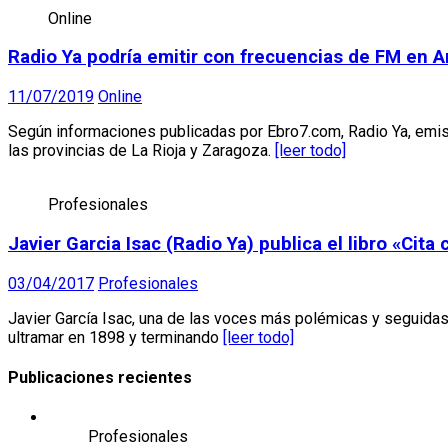
Online
Radio Ya podría emitir con frecuencias de FM en A
11/07/2019
Online
Según informaciones publicadas por Ebro7.com, Radio Ya, emisor
las provincias de La Rioja y Zaragoza.
[leer todo]
Profesionales
Javier Garcia Isac (Radio Ya) publica el libro «Cita 
03/04/2017
Profesionales
Javier García Isac, una de las voces más polémicas y seguidas 
ultramar en 1898 y terminando
[leer todo]
Publicaciones recientes
Profesionales