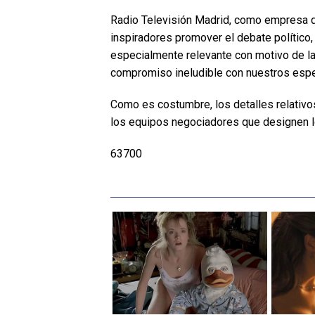
Radio Televisión Madrid, como empresa de 
inspiradores promover el debate político, 
especialmente relevante con motivo de l
compromiso ineludible con nuestros espec
Como es costumbre, los detalles relativos
los equipos negociadores que designen lo
63700