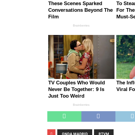
ONDA MADRID
RTVM