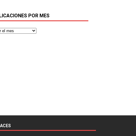
LICACIONES POR MES
LACES