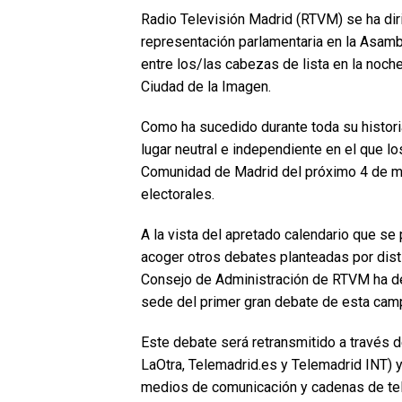
Radio Televisión Madrid (RTVM) se ha diri
representación parlamentaria en la Asamb
entre los/las cabezas de lista en la noch
Ciudad de la Imagen.
Como ha sucedido durante toda su historia,
lugar neutral e independiente en el que l
Comunidad de Madrid del próximo 4 de 
electorales.
A la vista del apretado calendario que se 
acoger otros debates planteadas por dist
Consejo de Administración de RTVM ha d
sede del primer gran debate de esta campa
Este debate será retransmitido a través 
LaOtra, Telemadrid.es y Telemadrid INT) 
medios de comunicación y cadenas de tel