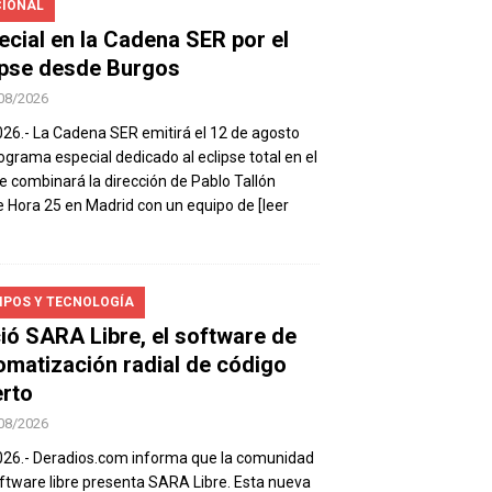
IONAL
ecial en la Cadena SER por el
ipse desde Burgos
08/2026
026.- La Cadena SER emitirá el 12 de agosto
ograma especial dedicado al eclipse total en el
e combinará la dirección de Pablo Tallón
 Hora 25 en Madrid con un equipo de
[leer
IPOS Y TECNOLOGÍA
ió SARA Libre, el software de
omatización radial de código
erto
08/2026
026.- Deradios.com informa que la comunidad
ftware libre presenta SARA Libre. Esta nueva