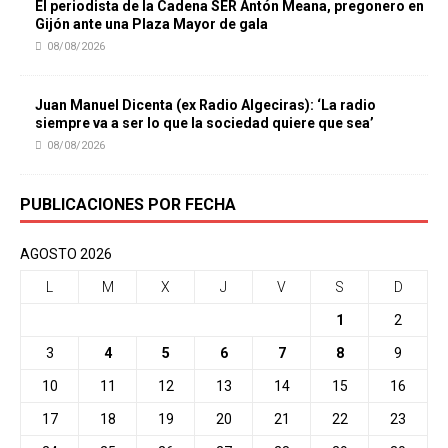
El periodista de la Cadena SER Antón Meana, pregonero en
Gijón ante una Plaza Mayor de gala
08/08/2026
Juan Manuel Dicenta (ex Radio Algeciras): ‘La radio
siempre va a ser lo que la sociedad quiere que sea’
08/08/2026
PUBLICACIONES POR FECHA
AGOSTO 2026
L
M
X
J
V
S
D
1
2
3
4
5
6
7
8
9
10
11
12
13
14
15
16
17
18
19
20
21
22
23