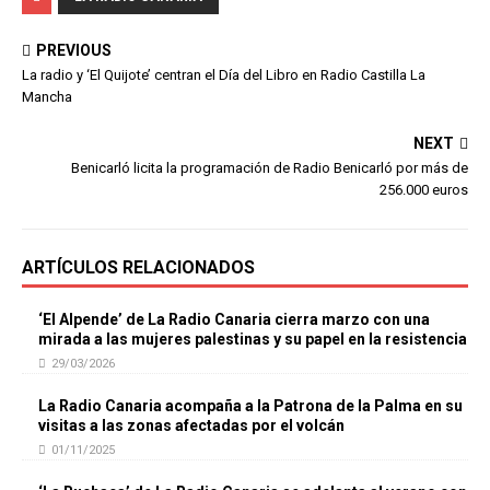
PREVIOUS
La radio y ‘El Quijote’ centran el Día del Libro en Radio Castilla La
Mancha
NEXT
Benicarló licita la programación de Radio Benicarló por más de
256.000 euros
ARTÍCULOS RELACIONADOS
‘El Alpende’ de La Radio Canaria cierra marzo con una
mirada a las mujeres palestinas y su papel en la resistencia
29/03/2026
La Radio Canaria acompaña a la Patrona de la Palma en su
visitas a las zonas afectadas por el volcán
01/11/2025