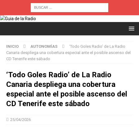
INICIO
AUTONOMÍAS
‘Todo Goles Radio’ de La Radio
Canaria despliega una cobertura especial ante el posible ascenso del
CD Tenerife este sábado
‘Todo Goles Radio’ de La Radio
Canaria despliega una cobertura
especial ante el posible ascenso del
CD Tenerife este sábado
25/04/2026