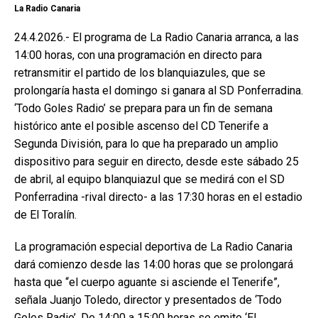
La Radio Canaria
24.4.2026.- El programa de La Radio Canaria arranca, a las
14:00 horas, con una programación en directo para
retransmitir el partido de los blanquiazules, que se
prolongaría hasta el domingo si ganara al SD Ponferradina.
‘Todo Goles Radio’ se prepara para un fin de semana
histórico ante el posible ascenso del CD Tenerife a
Segunda División, para lo que ha preparado un amplio
dispositivo para seguir en directo, desde este sábado 25
de abril, al equipo blanquiazul que se medirá con el SD
Ponferradina -rival directo- a las 17:30 horas en el estadio
de El Toralín.
​La programación especial deportiva de La Radio Canaria
dará comienzo desde las 14:00 horas que se prolongará
hasta que “el cuerpo aguante si asciende el Tenerife”,
señala Juanjo Toledo, director y presentados de ‘Todo
Goles Radio’. De 14:00 a 15:00 horas se emite ‘El