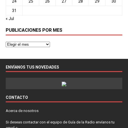
24
25
26
27
28
29
30
31
« Jul
PUBLICACIONES POR MES
ENVÍANOS TUS NOVEDADES
CONTACTO
Acerca de nosotros
Si deseas contactar con el equipo de Guía de la Radio envíanos tu
email a: