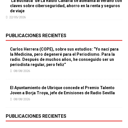
‘La Buchaca’ de La Radio Canaria se adelanta al verano con
claves sobre ciberseguridad, ahorro en la renta y seguros
de viaje
22/05/2026
PUBLICACIONES RECIENTES
Carlos Herrera (COPE), sobre sus estudios: “Yo nací para
la Medicina, pero degeneré para el Periodismo. Para la
radio. Después de muchos años, he conseguido ser un
periodista regular, pero feliz”
08/08/2026
El Ayuntamiento de Ubrique concede el Premio Talento
Joven a Borja Troya, jefe de Emisiones de Radio Sevilla
08/08/2026
PUBLICACIONES RECIENTES