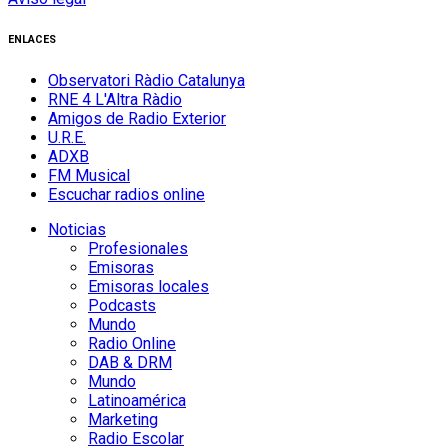
ENLACES
Observatori Ràdio Catalunya
RNE 4 L'Altra Ràdio
Amigos de Radio Exterior
U.R.E.
ADXB
FM Musical
Escuchar radios online
Noticias
Profesionales
Emisoras
Emisoras locales
Podcasts
Mundo
Radio Online
DAB & DRM
Mundo
Latinoamérica
Marketing
Radio Escolar