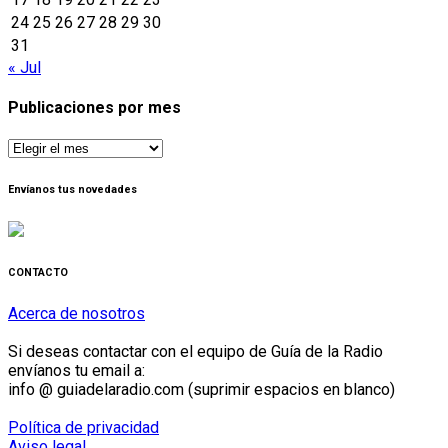
24
25
26
27
28
29
30
31
« Jul
Publicaciones por mes
Publicaciones
por
mes
Envíanos tus novedades
CONTACTO
Acerca de nosotros
Si deseas contactar con el equipo de Guía de la Radio
envíanos tu email a:
info @ guiadelaradio.com (suprimir espacios en blanco)
Política de privacidad
Aviso legal