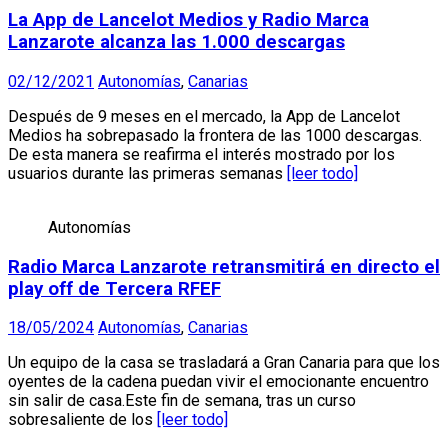
La App de Lancelot Medios y Radio Marca
Lanzarote alcanza las 1.000 descargas
02/12/2021
Autonomías
,
Canarias
Después de 9 meses en el mercado, la App de Lancelot
Medios ha sobrepasado la frontera de las 1000 descargas.
De esta manera se reafirma el interés mostrado por los
usuarios durante las primeras semanas
[leer todo]
Autonomías
Radio Marca Lanzarote retransmitirá en directo el
play off de Tercera RFEF
18/05/2024
Autonomías
,
Canarias
Un equipo de la casa se trasladará a Gran Canaria para que los
oyentes de la cadena puedan vivir el emocionante encuentro
sin salir de casa.Este fin de semana, tras un curso
sobresaliente de los
[leer todo]