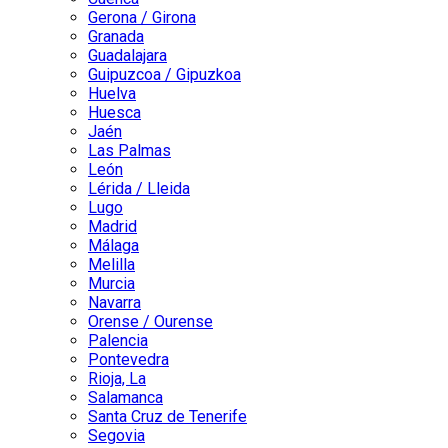
Gerona / Girona
Granada
Guadalajara
Guipuzcoa / Gipuzkoa
Huelva
Huesca
Jaén
Las Palmas
León
Lérida / Lleida
Lugo
Madrid
Málaga
Melilla
Murcia
Navarra
Orense / Ourense
Palencia
Pontevedra
Rioja, La
Salamanca
Santa Cruz de Tenerife
Segovia