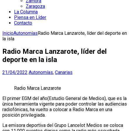
Zamora
Zaragoza
La Columna
Piensa en Líder
Contacto
Inicio
Autonomías
Radio Marca Lanzarote, líder del deporte en
la isla
Radio Marca Lanzarote, líder del
deporte en la isla
21/04/2022
Autonomías
,
Canarias
Radio Marca Lanzarote
El primer EGM del año(Estudio General de Medios), que es la
única herramienta vigente para poder controlar las audiencias
radiofónicas, ha vuelto a colocar a Radio Marca en una
posición privilegiada.
La emisora deportiva del Grupo Lancelot Medios se coloca
con 11.000 oyentes diarios como la radio más escuchada