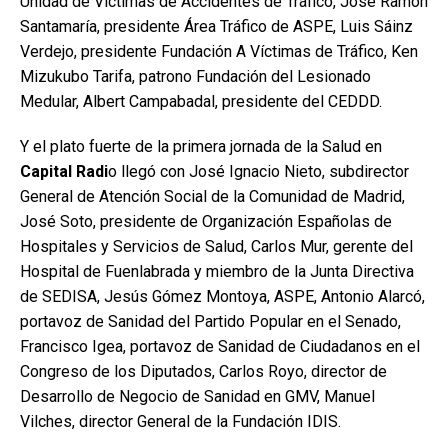
Unidad de Víctimas de Accidentes de Tráfico, José Ramón
Santamaría, presidente Área Tráfico de ASPE, Luis Sáinz
Verdejo, presidente Fundación A Víctimas de Tráfico, Ken
Mizukubo Tarifa, patrono Fundación del Lesionado
Medular, Albert Campabadal, presidente del CEDDD.
Y el plato fuerte de la primera jornada de la Salud en
Capital Radi
o llegó con José Ignacio Nieto, subdirector
General de Atención Social de la Comunidad de Madrid,
José Soto, presidente de Organización Españolas de
Hospitales y Servicios de Salud, Carlos Mur, gerente del
Hospital de Fuenlabrada y miembro de la Junta Directiva
de SEDISA, Jesús Gómez Montoya, ASPE, Antonio Alarcó,
portavoz de Sanidad del Partido Popular en el Senado,
Francisco Igea, portavoz de Sanidad de Ciudadanos en el
Congreso de los Diputados, Carlos Royo, director de
Desarrollo de Negocio de Sanidad en GMV, Manuel
Vilches, director General de la Fundación IDIS.