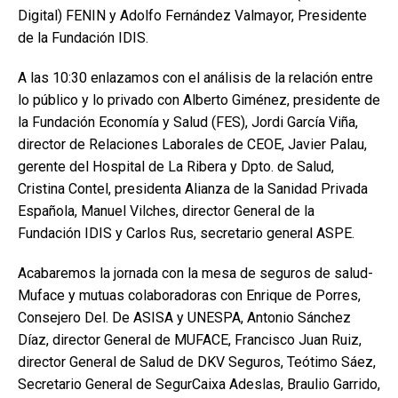
Digital) FENIN y Adolfo Fernández Valmayor, Presidente
de la Fundación IDIS.
A las 10:30 enlazamos con el análisis de la relación entre
lo público y lo privado con Alberto Giménez, presidente de
la Fundación Economía y Salud (FES), Jordi García Viña,
director de Relaciones Laborales de CEOE, Javier Palau,
gerente del Hospital de La Ribera y Dpto. de Salud,
Cristina Contel, presidenta Alianza de la Sanidad Privada
Española, Manuel Vilches, director General de la
Fundación IDIS y Carlos Rus, secretario general ASPE.
Acabaremos la jornada con la mesa de seguros de salud-
Muface y mutuas colaboradoras con Enrique de Porres,
Consejero Del. De ASISA y UNESPA, Antonio Sánchez
Díaz, director General de MUFACE, Francisco Juan Ruiz,
director General de Salud de DKV Seguros, Teótimo Sáez,
Secretario General de SegurCaixa Adeslas, Braulio Garrido,