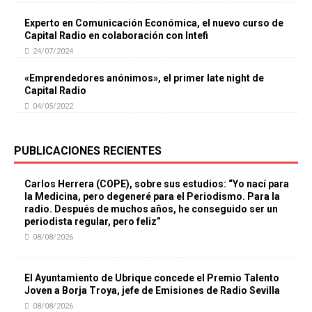
Experto en Comunicación Económica, el nuevo curso de
Capital Radio en colaboración con Intefi
24/07/2024
«Emprendedores anónimos», el primer late night de
Capital Radio
04/05/2022
PUBLICACIONES RECIENTES
Carlos Herrera (COPE), sobre sus estudios: “Yo nací para
la Medicina, pero degeneré para el Periodismo. Para la
radio. Después de muchos años, he conseguido ser un
periodista regular, pero feliz”
08/08/2026
El Ayuntamiento de Ubrique concede el Premio Talento
Joven a Borja Troya, jefe de Emisiones de Radio Sevilla
08/08/2026