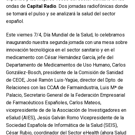
ondas de
Capital Radio
. Dos jornadas radiofónicas donde
se tomará el pulso y se analizará la salud del sector
español.
Este viernes 7/4, Día Mundial de la Salud, lo celebramos
inaugurando nuestra segunda jornada con una mesa sobre
innovación tecnológica en el sector sanitario y en el
medicamento con César Hernández García, jefe del
Departamento de Medicamentos de Uso Humano, Carlos
González-Bosch, presidente de la Comisión de Sanidad
de CEOE, José Ramón Luis-Yagüe, director del Dpto. de
Relaciones con las CCAA de Farmaindustria, Luis Mª de
Palacio, Secretario General de la Federación Empresarial
de Farmacéuticos Españoles, Carlos Mateos,
vicepresidente de de la Asociación de Investigadores en
eSalud (AIES), Jesús Galván Romo Vicepresidente de la
Sociedad Española de Informática de la Salud (SEIS),
César Rubio, coordinador del Sector eHealth (ahora Salud