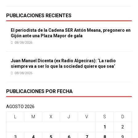
PUBLICACIONES RECIENTES
El periodista de la Cadena SER Antón Meana, pregonero en
Gijón ante una Plaza Mayor de gala
08/08/2026
Juan Manuel Dicenta (ex Radio Algeciras): ‘La radio
siempre va a ser lo que la sociedad quiere que sea’
08/08/2026
PUBLICACIONES POR FECHA
AGOSTO 2026
L
M
X
J
V
S
D
1
2
3
4
5
6
7
8
9