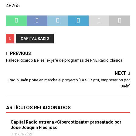
48265
CAPITAL RADIO
PREVIOUS
Fallece Ricardo Bellés, ex jefe de programas de RNE Radio Clásica
NEXT
Radio Jaén pone en marcha el proyecto ‘La SER y tú, empresarios por
Jaén’
ARTÍCULOS RELACIONADOS
Capital Radio estrena «Cibercotizante» presentado por
José Joaquín Flechoso
11/01/2022