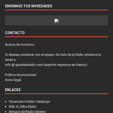
ENVÍANOS TUS NOVEDADES
CONTACTO
Acerca de nosotros
Si deseas contactar con el equipo de Guía de la Radio envíanos tu
email a:
info @ guiadelaradio.com (suprimir espacios en blanco)
Política de privacidad
Aviso legal
ENLACES
Observatori Ràdio Catalunya
RNE 4 L'Altra Ràdio
Amigos de Radio Exterior