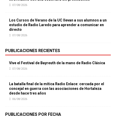
07/08/2026
Los Cursos de Verano de la UC llevan a sus alumnos a un
estudio de Radio Laredo para aprender a comunicar en
directo
07/08/2026
PUBLICACIONES RECIENTES
Vive el Festival de Bayreuth de la mano de Radio Clásica
07/08/2026
La batalla final de la mítica Radio Enlace: cercada por el
concejal en guerra con las asociaciones de Hortaleza
desde hace tres años
06/08/2026
PUBLICACIONES POR FECHA