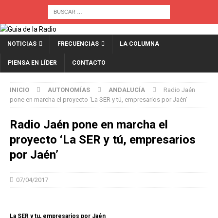
NOTICIAS
FRECUENCIAS
LA COLUMNA
PIENSA EN LÍDER
CONTACTO
INICIO
AUTONOMÍAS
ANDALUCÍA
Radio Jaén
pone en marcha el proyecto ‘La SER y tú, empresarios por Jaén’
Radio Jaén pone en marcha el
proyecto ‘La SER y tú, empresarios
por Jaén’
07/04/2017
La SER y tu, empresarios por Jaén