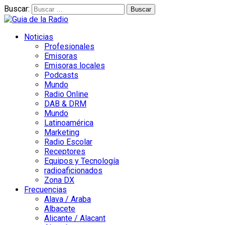
Buscar:
Noticias
Profesionales
Emisoras
Emisoras locales
Podcasts
Mundo
Radio Online
DAB & DRM
Mundo
Latinoamérica
Marketing
Radio Escolar
Receptores
Equipos y Tecnología
radioaficionados
Zona DX
Frecuencias
Alava / Araba
Albacete
Alicante / Alacant