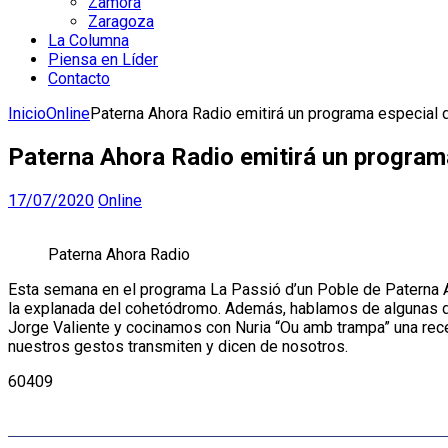
Zamora
Zaragoza
La Columna
Piensa en Líder
Contacto
Inicio
Online
Paterna Ahora Radio emitirá un programa especial
Paterna Ahora Radio emitirá un program
17/07/2020
Online
Paterna Ahora Radio
Esta semana en el programa La Passió d’un Poble de Paterna Ah
la explanada del cohetódromo. Además, hablamos de algunas de 
Jorge Valiente y cocinamos con Nuria “Ou amb trampa” una recet
nuestros gestos transmiten y dicen de nosotros.
60409