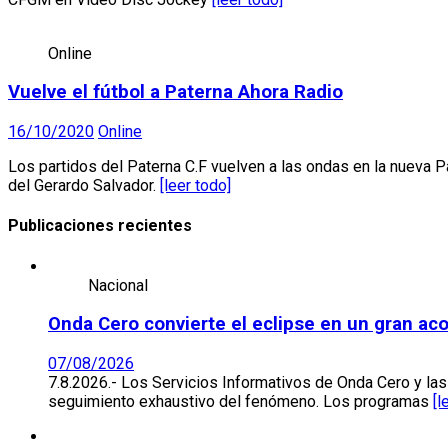
Online
Vuelve el fútbol a Paterna Ahora Radio
16/10/2020
Online
Los partidos del Paterna C.F vuelven a las ondas en la nueva 
del Gerardo Salvador.
[leer todo]
Publicaciones recientes
Nacional
Onda Cero convierte el eclipse en un gran ac
07/08/2026
7.8.2026.- Los Servicios Informativos de Onda Cero y la
seguimiento exhaustivo del fenómeno. Los programas
[l