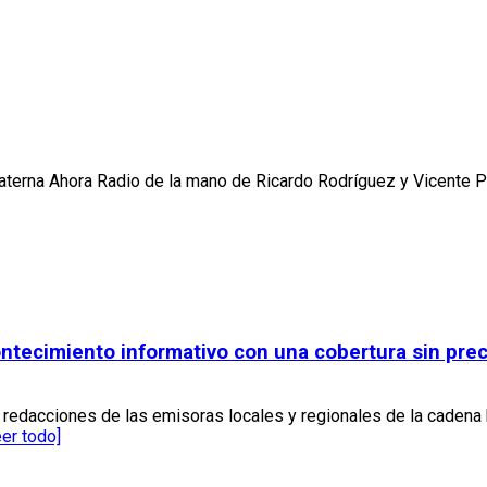
Paterna Ahora Radio de la mano de Ricardo Rodríguez y Vicente 
ontecimiento informativo con una cobertura sin pr
s redacciones de las emisoras locales y regionales de la cadena
eer todo]