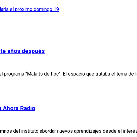
idaria el próximo domingo 19
ete años después
 programa “Malalts de Foc”. El espacio que trataba el tema de l
a Ahora Radio
mnos del instituto abordar nuevos aprendizajes desde el interés 