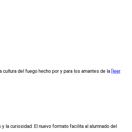
a cultura del fuego hecho por y para los amantes de la
[leer
y la curiosidad. El nuevo formato facilita al alumnado del