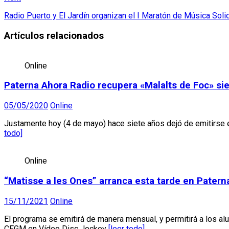
Radio Puerto y El Jardín organizan el I Maratón de Música Sol
Artículos relacionados
Online
Paterna Ahora Radio recupera «Malalts de Foc» si
05/05/2020
Online
Justamente hoy (4 de mayo) hace siete años dejó de emitirse el
todo]
Online
“Matisse a les Ones” arranca esta tarde en Patern
15/11/2021
Online
El programa se emitirá de manera mensual, y permitirá a los alu
CFGM en Vídeo Disc Jockey
[leer todo]