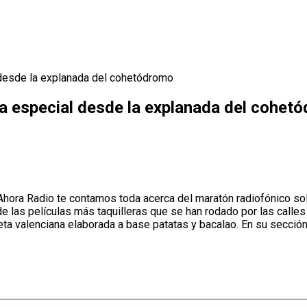
 desde la explanada del cohetódromo
a especial desde la explanada del cohet
ora Radio te contamos toda acerca del maratón radiofónico soli
las películas más taquilleras que se han rodado por las calles 
a valenciana elaborada a base patatas y bacalao. En su sección, 