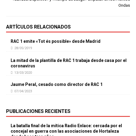
Ondas
ARTÍCULOS RELACIONADOS
RAC 1 emite «Tot és possible» desde Madrid
28/05/2019
La mitad de la plantilla de RAC 1 trabaja desde casa por el
coronavirus
13/03/2020
Jaume Peral, cesado como director de RAC 1
07/04/2023
PUBLICACIONES RECIENTES
La batalla final de la mítica Radio Enlace: cercada por el
concejal en guerra con las asociaciones de Hortaleza