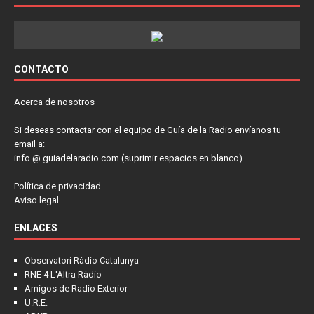
CONTACTO
Acerca de nosotros
Si deseas contactar con el equipo de Guía de la Radio envíanos tu
email a:
info @ guiadelaradio.com (suprimir espacios en blanco)
Política de privacidad
Aviso legal
ENLACES
Observatori Ràdio Catalunya
RNE 4 L'Altra Ràdio
Amigos de Radio Exterior
U.R.E.