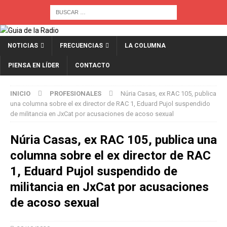
NOTICIAS
FRECUENCIAS
LA COLUMNA
PIENSA EN LÍDER
CONTACTO
INICIO
PROFESIONALES
Núria Casas, ex RAC 105, publica
una columna sobre el ex director de RAC 1, Eduard Pujol suspendido
de militancia en JxCat por acusaciones de acoso sexual
Núria Casas, ex RAC 105, publica una
columna sobre el ex director de RAC
1, Eduard Pujol suspendido de
militancia en JxCat por acusaciones
de acoso sexual