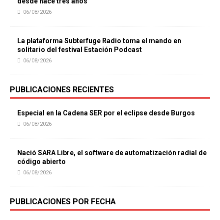
desde hace tres años
06/08/2026
La plataforma Subterfuge Radio toma el mando en
solitario del festival Estación Podcast
06/08/2026
PUBLICACIONES RECIENTES
Especial en la Cadena SER por el eclipse desde Burgos
06/08/2026
Nació SARA Libre, el software de automatización radial de
código abierto
06/08/2026
PUBLICACIONES POR FECHA