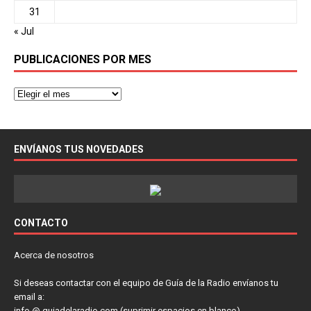
31
« Jul
PUBLICACIONES POR MES
ENVÍANOS TUS NOVEDADES
CONTACTO
Acerca de nosotros
Si deseas contactar con el equipo de Guía de la Radio envíanos tu
email a:
info @ guiadelaradio.com (suprimir espacios en blanco)