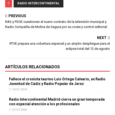
RADIO INTERCONTINENTAL
PREVIOUS
RAS y PSOE cuestionan el nuevo contrato de la televisión municipal y
Radio Compañía de Molina de Segura por su coste y control editorial
NEXT
RTVE prepara una cobertura especial y un amplio despliegue para el
eclipse total del 12 de agosto
ARTÍCULOS RELACIONADOS
Fallece el cronista taurino Luis Ortega Calvario, ex Radio
Juventud de Cádiz y Radio Popular de Jerez
10/01/2018
Radio Intercontinental Madrid cierra un gran temporada
con especial atención a los profesionales
07/07/2026