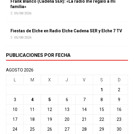
Frank Blanco (Cadena SER): «La radio me regaló a mi
familia»
05/08/2026
Fiestas de Elche en Radio Elche Cadena SER y Elche 7 TV
05/08/2026
PUBLICACIONES POR FECHA
AGOSTO 2026
L
M
X
J
V
S
D
1
2
3
4
5
6
7
8
9
10
11
12
13
14
15
16
17
18
19
20
21
22
23
24
25
26
27
28
29
30