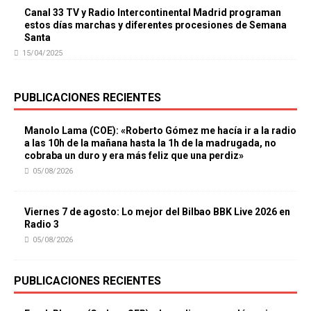
Canal 33 TV y Radio Intercontinental Madrid programan
estos días marchas y diferentes procesiones de Semana
Santa
15/04/2025
PUBLICACIONES RECIENTES
Manolo Lama (COE): «Roberto Gómez me hacía ir a la radio
a las 10h de la mañana hasta la 1h de la madrugada, no
cobraba un duro y era más feliz que una perdiz»
05/08/2026
Viernes 7 de agosto: Lo mejor del Bilbao BBK Live 2026 en
Radio 3
05/08/2026
PUBLICACIONES RECIENTES