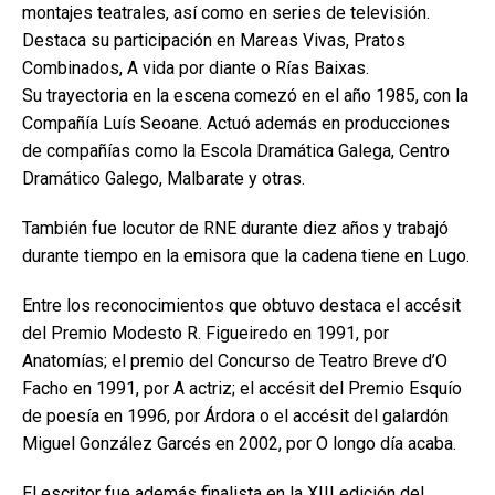
montajes teatrales, así como en series de televisión.
Destaca su participación en Mareas Vivas, Pratos
Combinados, A vida por diante o Rías Baixas.
Su trayectoria en la escena comezó en el año 1985, con la
Compañía Luís Seoane. Actuó además en producciones
de compañías como la Escola Dramática Galega, Centro
Dramático Galego, Malbarate y otras.
También fue locutor de RNE durante diez años y trabajó
durante tiempo en la emisora que la cadena tiene en Lugo.
Entre los reconocimientos que obtuvo destaca el accésit
del Premio Modesto R. Figueiredo en 1991, por
Anatomías; el premio del Concurso de Teatro Breve d’O
Facho en 1991, por A actriz; el accésit del Premio Esquío
de poesía en 1996, por Árdora o el accésit del galardón
Miguel González Garcés en 2002, por O longo día acaba.
El escritor fue además finalista en la XIII edición del