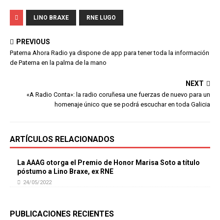
LINO BRAXE
RNE LUGO
PREVIOUS
Paterna Ahora Radio ya dispone de app para tener toda la información
de Paterna en la palma de la mano
NEXT
«A Radio Conta»: la radio coruñesa une fuerzas de nuevo para un
homenaje único que se podrá escuchar en toda Galicia
ARTÍCULOS RELACIONADOS
La AAAG otorga el Premio de Honor Marisa Soto a título
póstumo a Lino Braxe, ex RNE
24/05/2022
PUBLICACIONES RECIENTES