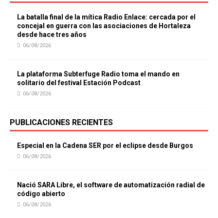
La batalla final de la mítica Radio Enlace: cercada por el
concejal en guerra con las asociaciones de Hortaleza
desde hace tres años
06/08/2026
La plataforma Subterfuge Radio toma el mando en
solitario del festival Estación Podcast
06/08/2026
PUBLICACIONES RECIENTES
Especial en la Cadena SER por el eclipse desde Burgos
06/08/2026
Nació SARA Libre, el software de automatización radial de
código abierto
06/08/2026