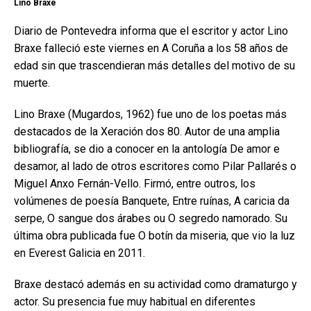
Lino Braxe
Diario de Pontevedra informa que el escritor y actor Lino
Braxe falleció este viernes en A Coruña a los 58 años de
edad sin que trascendieran más detalles del motivo de su
muerte.
Lino Braxe (Mugardos, 1962) fue uno de los poetas más
destacados de la Xeración dos 80. Autor de una amplia
bibliografía, se dio a conocer en la antología De amor e
desamor, al lado de otros escritores como Pilar Pallarés o
Miguel Anxo Fernán-Vello. Firmó, entre outros, los
volúmenes de poesía Banquete, Entre ruínas, A caricia da
serpe, O sangue dos árabes ou O segredo namorado. Su
última obra publicada fue O botín da miseria, que vio la luz
en Everest Galicia en 2011.
Braxe destacó además en su actividad como dramaturgo y
actor. Su presencia fue muy habitual en diferentes