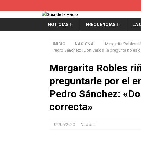
NOTICIAS
FRECUENCIAS
LA 
INICIO
NACIONAL
Margarita Robles ri
Pedro Sánchez: «Don Carlos, la pregunta no es c
Margarita Robles riñ
preguntarle por el 
Pedro Sánchez: «Don
correcta»
04/06/2020
Nacional