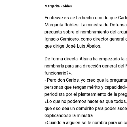
Margarita Robles
Ecoteuve.es se ha hecho eco de que Carlo
Margarita Robles. La ministra de Defensa h
pregunta sobre el nombramiento del arqui
Ignacio Carnicero, como director general 
que dirige José Luis Ábalos.
De forma directa, Alsina ha empezado la c
nombraría para una dirección general del 
funcionario?».
«Pero don Carlos, yo creo que la pregunta
personas que tengan mérito y capacidad»,
periodista por el planteamiento de la preg
«Lo que no podemos hacer es que todos, 
que eso sea un demérito para poder ascen
explicándose la ministra.
«Cuando a alguien se le nombra para un ca