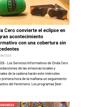
a Cero convierte el eclipse en
gran acontecimiento
ormativo con una cobertura sin
cedentes
/08/2026
026.- Los Servicios Informativos de Onda Cero
 redacciones de las emisoras locales y
nales de la cadena harán este miércoles
 primera hora de la mañana un seguimiento
stivo del fenómeno. Los programas
[leer
ONOMÍAS