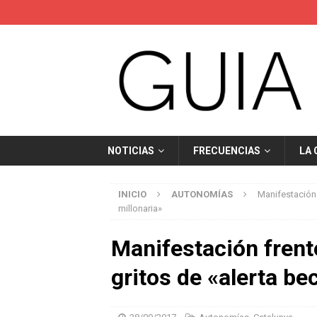
NOTICIAS
FRECUENCIAS
LA
INICIO
AUTONOMÍAS
Manifestación 
millonaria»
Manifestación frent
gritos de «alerta be