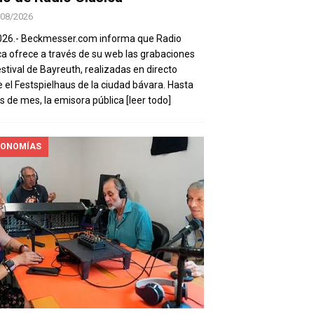
/08/2026
026.- Beckmesser.com informa que Radio
ca ofrece a través de su web las grabaciones
estival de Bayreuth, realizadas en directo
 el Festspielhaus de la ciudad bávara. Hasta
es de mes, la emisora pública
[leer todo]
ONOMÍAS