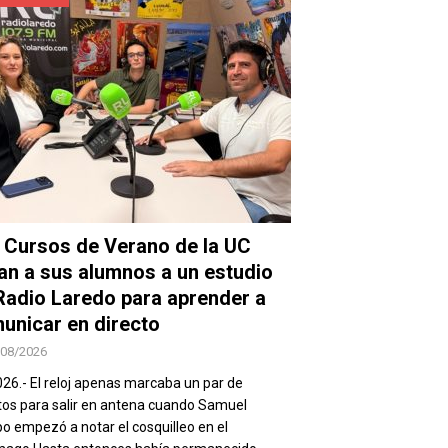
 Cursos de Verano de la UC
van a sus alumnos a un estudio
Radio Laredo para aprender a
unicar en directo
/08/2026
026.- El reloj apenas marcaba un par de
os para salir en antena cuando Samuel
 empezó a notar el cosquilleo en el