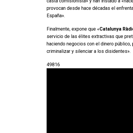
casta comisionista» y han instado a «hace
provocan desde hace décadas el enfrenta
España».
Finalmente, expone que «
Catalunya Ràdi
servicio de las élites extractivas que pret
haciendo negocios con el dinero público, 
criminalizar y silenciar a los disidentes».
49816