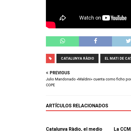
CATALUNYA RÀDIO
EL MATI DE C
PREVIOUS
Julio Mandonado «Maldini» cuenta como ficho por
COPE
ARTÍCULOS RELACIONADOS
Catalunya Ràdio, el medio
La CCMA