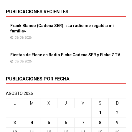
PUBLICACIONES RECIENTES
Frank Blanco (Cadena SER): «La radio me regaló a mi
familia»
05/08/2026
Fiestas de Elche en Radio Elche Cadena SER y Elche 7 TV
05/08/2026
PUBLICACIONES POR FECHA
AGOSTO 2026
L
M
X
J
V
S
D
1
2
3
4
5
6
7
8
9