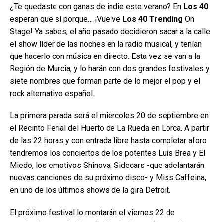
¿Te quedaste con ganas de indie este verano? En
Los 40
esperan que sí porque… ¡Vuelve
Los 40 Trending
On
Stage! Ya sabes, el año pasado decidieron sacar a la calle
el show líder de las noches en la radio musical, y tenían
que hacerlo con música en directo. Esta vez se van a la
Región de Murcia, y lo harán con dos grandes festivales y
siete nombres que forman parte de lo mejor el pop y el
rock alternativo español.
La primera parada será el miércoles 20 de septiembre en
el Recinto Ferial del Huerto de La Rueda en Lorca. A partir
de las 22 horas y con entrada libre hasta completar aforo
tendremos los conciertos de los potentes Luis Brea y El
Miedo, los emotivos Shinova, Sidecars -que adelantarán
nuevas canciones de su próximo disco- y Miss Caffeina,
en uno de los últimos shows de la gira Detroit.
El próximo festival lo montarán el viernes 22 de