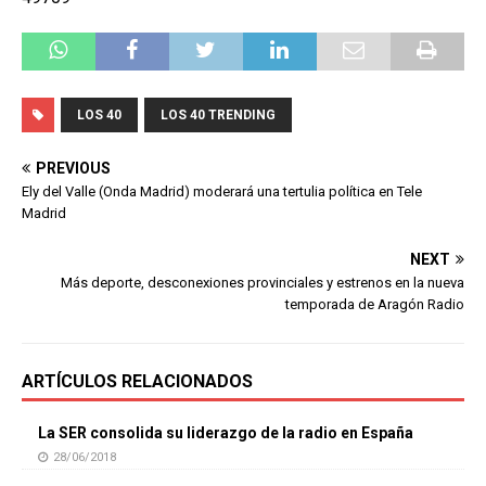
LOS 40
LOS 40 TRENDING
PREVIOUS
Ely del Valle (Onda Madrid) moderará una tertulia política en Tele
Madrid
NEXT
Más deporte, desconexiones provinciales y estrenos en la nueva
temporada de Aragón Radio
ARTÍCULOS RELACIONADOS
La SER consolida su liderazgo de la radio en España
28/06/2018