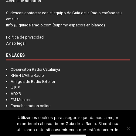
Acerca de nosotros
Si deseas contactar con el equipo de Guía de la Radio envíanos tu
email a:
info @ guiadelaradio.com (suprimir espacios en blanco)
Política de privacidad
Aviso legal
ENLACES
Observatori Ràdio Catalunya
RNE 4 L'Altra Ràdio
Amigos de Radio Exterior
U.R.E.
ADXB
FM Musical
Escuchar radios online
Utilizamos cookies para asegurar que damos la mejor
experiencia al usuario en Guía de la Radio. Si continúa
utilizando este sitio asumiremos que está de acuerdo.