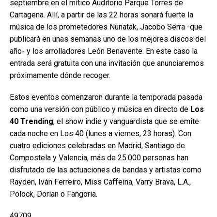
septiembre en el mítico Auditorio Parque Torres de
Cartagena. Allí, a partir de las 22 horas sonará fuerte la
música de los prometedores Nunatak, Jacobo Serra -que
publicará en unas semanas uno de los mejores discos del
año- y los arrolladores León Benavente. En este caso la
entrada será gratuita con una invitación que anunciaremos
próximamente dónde recoger.
Estos eventos comenzaron durante la temporada pasada
como una versión con público y música en directo de
Los
40 Trending
, el show indie y vanguardista que se emite
cada noche en Los 40 (lunes a viernes, 23 horas). Con
cuatro ediciones celebradas en Madrid, Santiago de
Compostela y Valencia, más de 25.000 personas han
disfrutado de las actuaciones de bandas y artistas como
Rayden, Iván Ferreiro, Miss Caffeina, Varry Brava, L.A.,
Polock, Dorian o Fangoria.
49709