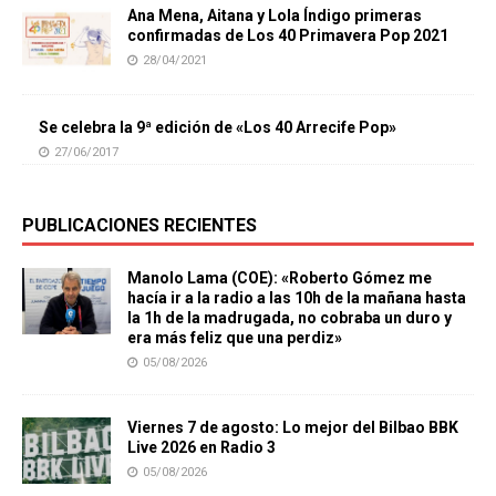
Ana Mena, Aitana y Lola Índigo primeras
confirmadas de Los 40 Primavera Pop 2021
28/04/2021
Se celebra la 9ª edición de «Los 40 Arrecife Pop»
27/06/2017
PUBLICACIONES RECIENTES
Manolo Lama (COE): «Roberto Gómez me
hacía ir a la radio a las 10h de la mañana hasta
la 1h de la madrugada, no cobraba un duro y
era más feliz que una perdiz»
05/08/2026
Viernes 7 de agosto: Lo mejor del Bilbao BBK
Live 2026 en Radio 3
05/08/2026