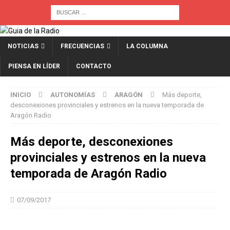
NOTICIAS
FRECUENCIAS
LA COLUMNA
PIENSA EN LÍDER
CONTACTO
INICIO
AUTONOMÍAS
ARAGÓN
Más deporte,
desconexiones provinciales y estrenos en la nueva temporada de
Aragón Radio
Más deporte, desconexiones
provinciales y estrenos en la nueva
temporada de Aragón Radio
07/09/2017