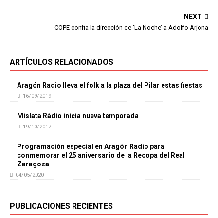
NEXT
COPE confia la dirección de ‘La Noche’ a Adolfo Arjona
ARTÍCULOS RELACIONADOS
Aragón Radio lleva el folk a la plaza del Pilar estas fiestas
16/09/2019
Mislata Ràdio inicia nueva temporada
19/10/2017
Programación especial en Aragón Radio para
conmemorar el 25 aniversario de la Recopa del Real
Zaragoza
04/05/2020
PUBLICACIONES RECIENTES