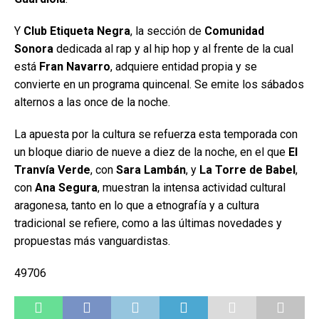
Y
Club Etiqueta Negra
, la sección de
Comunidad
Sonora
dedicada al rap y al hip hop y al frente de la cual
está
Fran Navarro
, adquiere entidad propia y se
convierte en un programa quincenal. Se emite los sábados
alternos a las once de la noche.
La apuesta por la cultura se refuerza esta temporada con
un bloque diario de nueve a diez de la noche, en el que
El
Tranvía Verde
, con
Sara Lambán
, y
La Torre de Babel
,
con
Ana Segura
, muestran la intensa actividad cultural
aragonesa, tanto en lo que a etnografía y a cultura
tradicional se refiere, como a las últimas novedades y
propuestas más vanguardistas.
49706