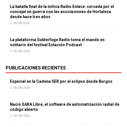
La batalla final de la mítica Radio Enlace: cercada por el
concejal en guerra con las asociaciones de Hortaleza
desde hace tres años
06/08/2026
La plataforma Subterfuge Radio toma el mando en
solitario del festival Estación Podcast
06/08/2026
PUBLICACIONES RECIENTES
Especial en la Cadena SER por el eclipse desde Burgos
06/08/2026
Nació SARA Libre, el software de automatización radial de
código abierto
06/08/2026