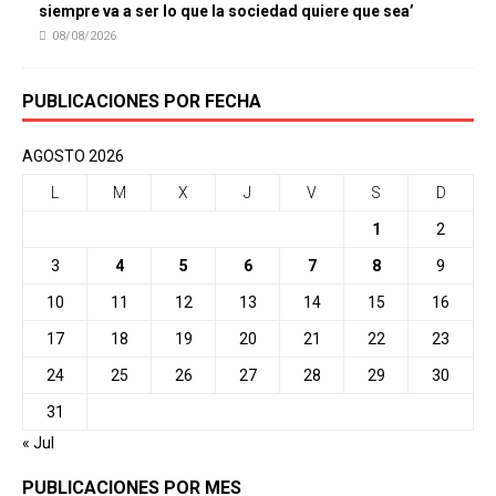
siempre va a ser lo que la sociedad quiere que sea’
08/08/2026
PUBLICACIONES POR FECHA
AGOSTO 2026
L
M
X
J
V
S
D
1
2
3
4
5
6
7
8
9
10
11
12
13
14
15
16
17
18
19
20
21
22
23
24
25
26
27
28
29
30
31
« Jul
PUBLICACIONES POR MES