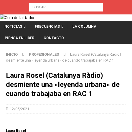
NOTICIAS
FRECUENCIAS
LA COLUMNA
PIENSA EN LÍDER
CONTACTO
INICIO
PROFESIONALES
Laura Rosel (Catalunya Ràdio)
desmiente una «leyenda urbana» de cuando trabajaba en RAC 1
Laura Rosel (Catalunya Ràdio)
desmiente una «leyenda urbana» de
cuando trabajaba en RAC 1
12/05/2021
Laura Rosel