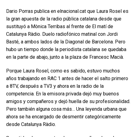
Dario Porras publica en elnacional.cat que Laura Rosel es
la gran apuesta de la radio pública catalana desde que
sustituyó a Mònica Terribas al frente de El matí de
Catalunya Ràdio. Duelo radiofónico matinal con Jordi
Basté, a ambos lados de la Diagonal de Barcelona. Pero
hubo un tiempo donde la periodista catalana se quedaba
en la parte de abajo, junto a la plaza de Francesc Macià.
Porque Laura Rosel, como es sabido, estuvo muchos
años trabajando en RAC 1 antes de hacer el salto primero
a 8TV, después a TV3 y ahora en la radio de la
competencia. En la emisora privada dejó muy buenos
amigos y compañeros y dejó huella de su profesionalidad.
Pero también alguna cosa más… Una leyenda urbana que
ahora se ha encargado de desmentir categóricamente
desde Catalunya Ràdio.