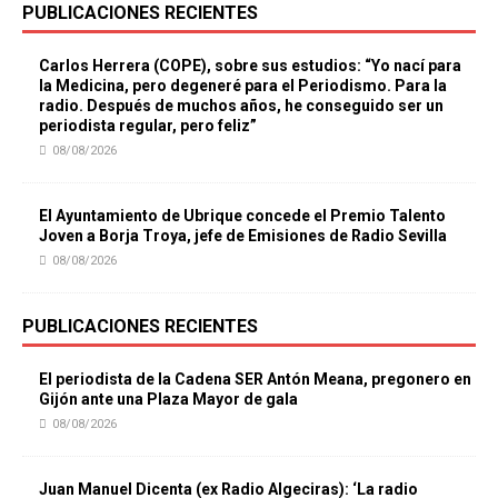
PUBLICACIONES RECIENTES
Carlos Herrera (COPE), sobre sus estudios: “Yo nací para
la Medicina, pero degeneré para el Periodismo. Para la
radio. Después de muchos años, he conseguido ser un
periodista regular, pero feliz”
08/08/2026
El Ayuntamiento de Ubrique concede el Premio Talento
Joven a Borja Troya, jefe de Emisiones de Radio Sevilla
08/08/2026
PUBLICACIONES RECIENTES
El periodista de la Cadena SER Antón Meana, pregonero en
Gijón ante una Plaza Mayor de gala
08/08/2026
Juan Manuel Dicenta (ex Radio Algeciras): ‘La radio