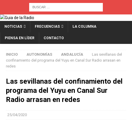
NOTICIAS
FRECUENCIAS
LA COLUMNA
PIENSA EN LÍDER
CONTACTO
INICIO
AUTONOMÍAS
ANDALUCÍA
Las sevillanas del
confinamiento del programa del Yuyu en Canal Sur Radio arrasan en
redes
Las sevillanas del confinamiento del
programa del Yuyu en Canal Sur
Radio arrasan en redes
25/04/2020