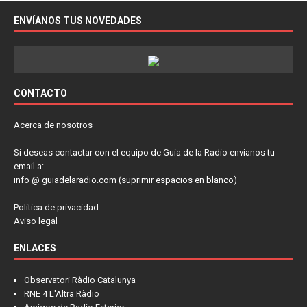
ENVÍANOS TUS NOVEDADES
CONTACTO
Acerca de nosotros
Si deseas contactar con el equipo de Guía de la Radio envíanos tu
email a:
info @ guiadelaradio.com (suprimir espacios en blanco)
Política de privacidad
Aviso legal
ENLACES
Observatori Ràdio Catalunya
RNE 4 L'Altra Ràdio