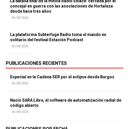
La batalla final de la mítica Radio Enlace: cercada por el
concejal en guerra con las asociaciones de Hortaleza
desde hace tres años
06/08/2026
La plataforma Subterfuge Radio toma el mando en
solitario del festival Estación Podcast
06/08/2026
PUBLICACIONES RECIENTES
Especial en la Cadena SER por el eclipse desde Burgos
06/08/2026
Nació SARA Libre, el software de automatización radial de
código abierto
06/08/2026
PUBLICACIONES POR FECHA