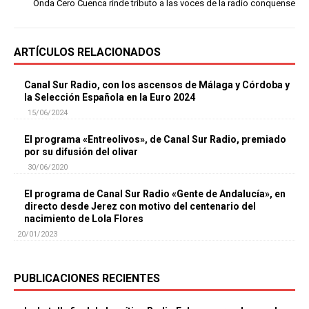
Onda Cero Cuenca rinde tributo a las voces de la radio conquense
ARTÍCULOS RELACIONADOS
Canal Sur Radio, con los ascensos de Málaga y Córdoba y
la Selección Española en la Euro 2024
15/06/2024
El programa «Entreolivos», de Canal Sur Radio, premiado
por su difusión del olivar
30/06/2020
El programa de Canal Sur Radio «Gente de Andalucía», en
directo desde Jerez con motivo del centenario del
nacimiento de Lola Flores
20/01/2023
PUBLICACIONES RECIENTES