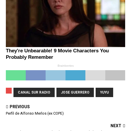
CANAL SUR RADIO
JOSE GUERRERO
YUYU
PREVIOUS
Perfil de Alfonso Merlos (ex COPE)
NEXT