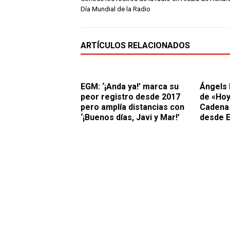
Día Mundial de la Radio
ARTÍCULOS RELACIONADOS
EGM: ‘¡Anda ya!’ marca su
Ángels 
peor registro desde 2017
de «Hoy
pero amplía distancias con
Cadena 
‘¡Buenos días, Javi y Mar!’
desde E