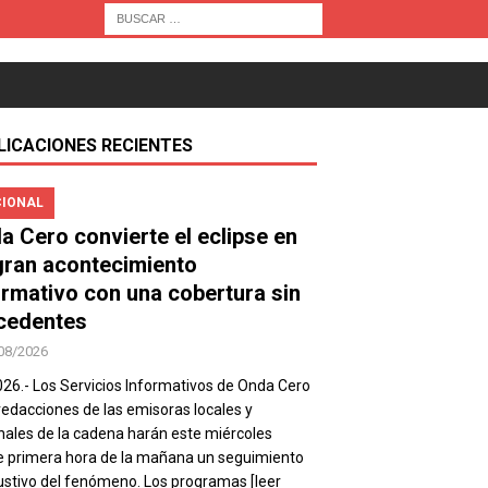
LICACIONES RECIENTES
IONAL
a Cero convierte el eclipse en
gran acontecimiento
ormativo con una cobertura sin
cedentes
08/2026
026.- Los Servicios Informativos de Onda Cero
 redacciones de las emisoras locales y
nales de la cadena harán este miércoles
 primera hora de la mañana un seguimiento
stivo del fenómeno. Los programas
[leer