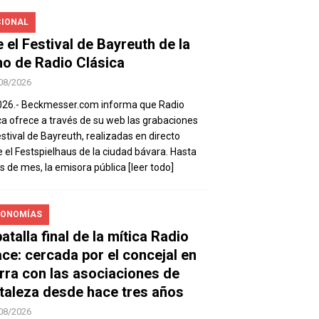
IONAL
e el Festival de Bayreuth de la
o de Radio Clásica
08/2026
026.- Beckmesser.com informa que Radio
ca ofrece a través de su web las grabaciones
estival de Bayreuth, realizadas en directo
 el Festspielhaus de la ciudad bávara. Hasta
es de mes, la emisora pública
[leer todo]
ONOMÍAS
atalla final de la mítica Radio
ace: cercada por el concejal en
rra con las asociaciones de
taleza desde hace tres años
08/2026