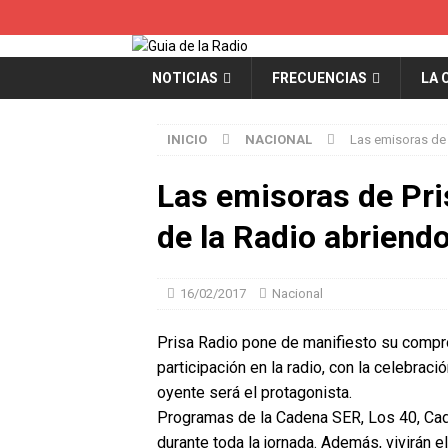
NOTICIAS
FRECUENCIAS
LA 
INICIO
NACIONAL
Las emisoras de 
Las emisoras de Pri
de la Radio abriend
16/02/2017
Nacional
Prisa Radio pone de manifiesto su compro
participación en la radio, con la celebrac
oyente será el protagonista.
Programas de la Cadena SER, Los 40, Cade
durante toda la jornada. Además, vivirán e