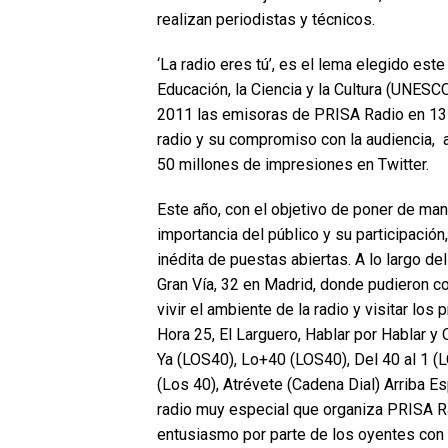
realizan periodistas y técnicos.
‘La radio eres tú’, es el lema elegido est
Educación, la Ciencia y la Cultura (UNES
2011 las emisoras de PRISA Radio en 13 
radio y su compromiso con la audiencia, 
50 millones de impresiones en Twitter.
Este año, con el objetivo de poner de mani
importancia del público y su participació
inédita de puestas abiertas. A lo largo d
Gran Vía, 32 en Madrid, donde pudieron co
vivir el ambiente de la radio y visitar lo
Hora 25, El Larguero, Hablar por Hablar 
Ya (LOS40), Lo+40 (LOS40), Del 40 al 1 (
(Los 40), Atrévete (Cadena Dial) Arriba 
radio muy especial que organiza PRISA Ra
entusiasmo por parte de los oyentes con 