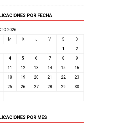
LICACIONES POR FECHA
TO 2026
M
X
J
V
S
D
1
2
4
5
6
7
8
9
11
12
13
14
15
16
18
19
20
21
22
23
25
26
27
28
29
30
LICACIONES POR MES