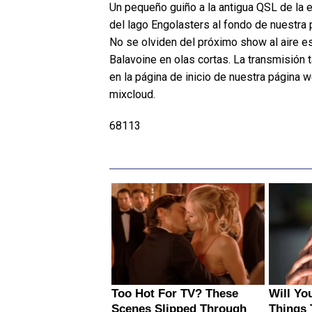
Un pequeño guiño a la antigua QSL de la e
del lago Engolasters al fondo de nuestr
No se olviden del próximo show al aire e
Balavoine en olas cortas. La transmisión 
en la página de inicio de nuestra página
mixcloud.
68113