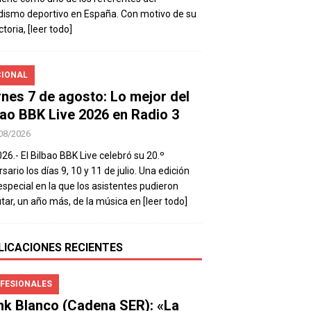
dismo deportivo en España. Con motivo de su
ctoria,
[leer todo]
IONAL
rnes 7 de agosto: Lo mejor del
bao BBK Live 2026 en Radio 3
08/2026
026.- El Bilbao BBK Live celebró su 20.º
sario los días 9, 10 y 11 de julio. Una edición
special en la que los asistentes pudieron
utar, un año más, de la música en
[leer todo]
LICACIONES RECIENTES
FESIONALES
nk Blanco (Cadena SER): «La