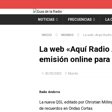
NOTICIAS
FRECUENCIAS
LA 
INICIO
MUNDO
La web «Aquí Radio 
La web «Aquí Radio
emisión online para 
02/02/2022
Mundo
Radio Andorra
La nueva QSL editado por Christian Milli
de recuerdos en Ondas Cortas.